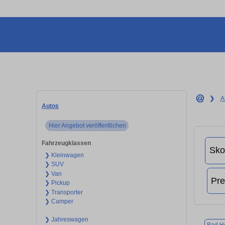
❯
A
Autos
Hier Angebot veröffentlichen
Fahrzeugklassen
❯ Kleinwagen
❯ SUV
❯ Van
❯ Pickup
❯ Transporter
❯ Camper
❯ Jahreswagen