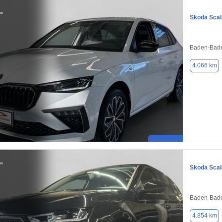
Skoda Scal
Baden-Bade
4.066 km
Skoda Scal
Baden-Bade
4.854 km