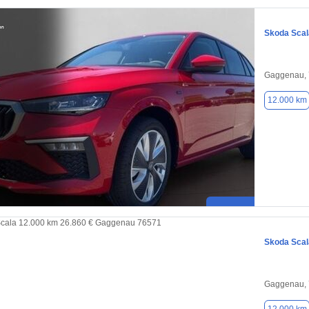
Skoda Scal
Gaggenau,
12.000 km
Skoda Scal
Gaggenau,