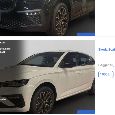
Skoda Scal
Gaggenau,
4.000 km