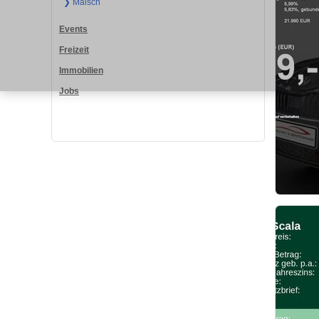
❯ Malsch
Events
Freizeit
Immobilien
Jobs