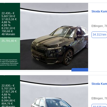
Skoda Kam
Ettlingen, 
34.313 km
Skoda Kam
Ettlingen, 