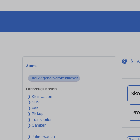
❯
A
Autos
Hier Angebot veröffentlichen
Fahrzeugklassen
❯ Kleinwagen
❯ SUV
❯ Van
❯ Pickup
❯ Transporter
❯ Camper
❯ Jahreswagen