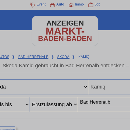
Event
Auto
Immo
Job
ANZEIGEN
MARKT-
BADEN-BADEN
UTOS
❯
BAD-HERRENALB
❯
SKODA
❯
KAMIQ
Skoda Kamiq gebraucht in Bad Herrenalb entdecken –
×