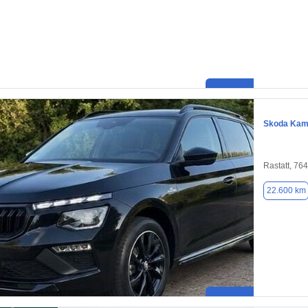
Skoda Kam
Rastatt, 76
22.600 km