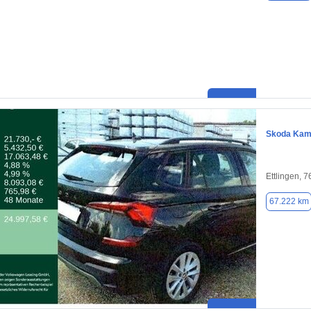
Skoda Kam
Ettlingen, 
67.222 km