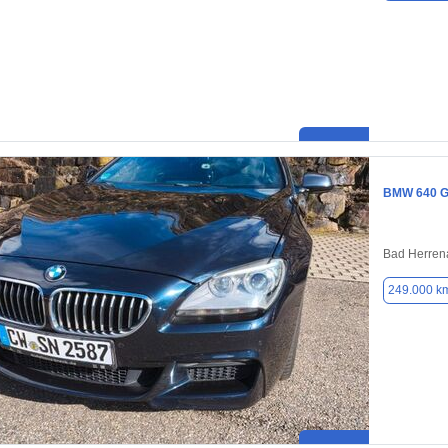
BMW 640 G
Bad Herren
249.000 k