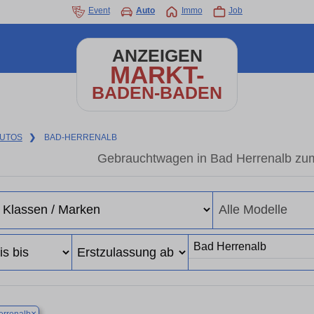
Event
Auto
Immo
Job
ANZEIGEN
MARKT-
BADEN-BADEN
UTOS
❯
BAD-HERRENALB
Gebrauchtwagen in Bad Herrenalb zum
×