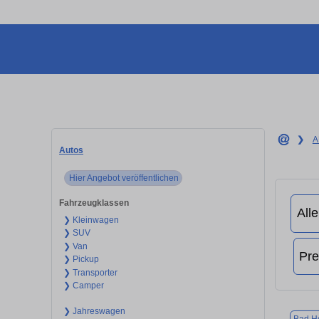
❯
A
Autos
Hier Angebot veröffentlichen
Fahrzeugklassen
❯ Kleinwagen
❯ SUV
❯ Van
❯ Pickup
❯ Transporter
❯ Camper
❯ Jahreswagen