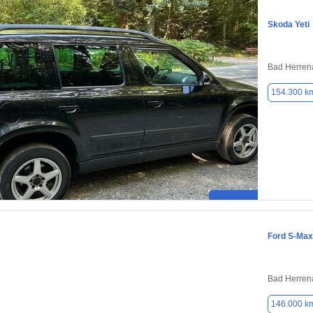
Skoda Yeti
Bad Herren
154.300 k
Ford S-Max
Bad Herren
146.000 k