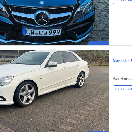
115.000 k
Mercedes 
Bad Herren
260.000 k