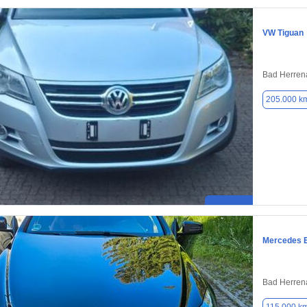
VW Tiguan
Bad Herren
205.000 k
Mercedes 
Bad Herren