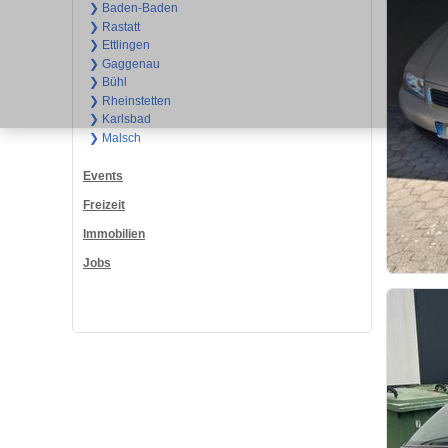
❯ Baden-Baden
❯ Rastatt
❯ Ettlingen
❯ Gaggenau
❯ Bühl
❯ Rheinstetten
❯ Karlsbad
❯ Malsch
Events
Freizeit
Immobilien
Jobs