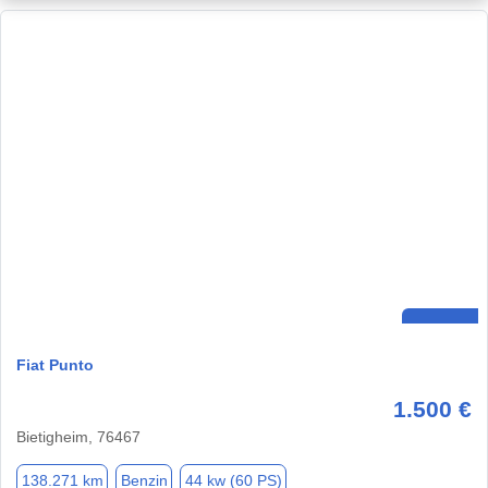
Fiat Punto
1.500 €
Bietigheim, 76467
138.271 km
Benzin
44 kw (60 PS)