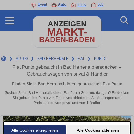
Event
Auto
Immo
Job
ANZEIGEN
MARKT-
BADEN-BADEN
❯
AUTOS
❯
BAD-HERRENALB
❯
FIAT
❯
PUNTO
Fiat Punto gebraucht in Bad Herrenalb entdecken –
Gebrauchtwagen von privat & Händler
Finden Sie in Bad Herrenalb Ihren gebrauchten Fiat Punto
Suchen Sie in Bad Herrenalb einen Fiat Punto Gebrauchtwagen? Entdecken
Sie gebrauchte Punto von Fiat in verschiedenen Ausführungen und
Preisklassen von privat und vom Händler.
Alle Cookies akzeptieren
Alle Cookies ablehnen