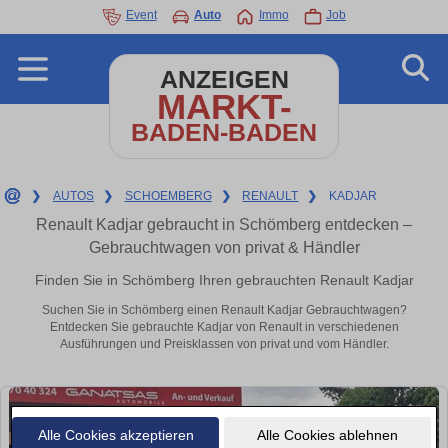
Event
Auto
Immo
Job
ANZEIGEN
MARKT-
BADEN-BADEN
❯
AUTOS
❯
SCHOEMBERG
❯
RENAULT
❯
KADJAR
Renault Kadjar gebraucht in Schömberg entdecken –
Gebrauchtwagen von privat & Händler
Finden Sie in Schömberg Ihren gebrauchten Renault Kadjar
Suchen Sie in Schömberg einen Renault Kadjar Gebrauchtwagen?
Entdecken Sie gebrauchte Kadjar von Renault in verschiedenen
Ausführungen und Preisklassen von privat und vom Händler.
Alle Cookies akzeptieren
Alle Cookies ablehnen