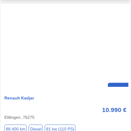
Renault Kadjar
10.990 €
Ettlingen, 76275
88.400 km
Diesel
81 kw (110 PS)