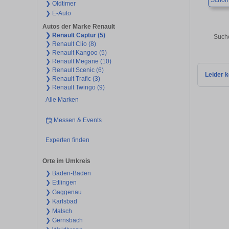
Schöm
❯ Oldtimer
❯ E-Auto
Autos der Marke Renault
❯ Renault Captur (5)
Suche
❯ Renault Clio (8)
❯ Renault Kangoo (5)
❯ Renault Megane (10)
❯ Renault Scenic (6)
Leider k
❯ Renault Trafic (3)
❯ Renault Twingo (9)
Alle Marken
Messen & Events
Experten finden
Orte im Umkreis
❯ Baden-Baden
❯ Ettlingen
❯ Gaggenau
❯ Karlsbad
❯ Malsch
❯ Gernsbach