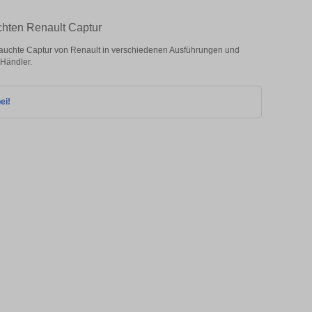
chten Renault Captur
uchte Captur von Renault in verschiedenen Ausführungen und
 Händler.
ei!