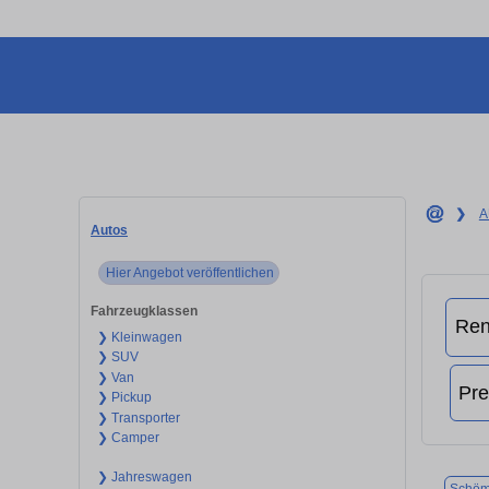
❯
A
Autos
Hier Angebot veröffentlichen
Fahrzeugklassen
❯ Kleinwagen
❯ SUV
❯ Van
❯ Pickup
❯ Transporter
❯ Camper
❯ Jahreswagen