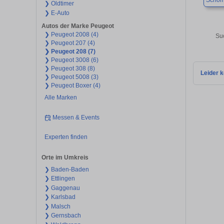
Schöm
❯ Oldtimer
❯ E-Auto
Autos der Marke Peugeot
❯ Peugeot 2008 (4)
Su
❯ Peugeot 207 (4)
❯ Peugeot 208 (7)
❯ Peugeot 3008 (6)
❯ Peugeot 308 (8)
Leider k
❯ Peugeot 5008 (3)
❯ Peugeot Boxer (4)
Alle Marken
Messen & Events
Experten finden
Orte im Umkreis
❯ Baden-Baden
❯ Ettlingen
❯ Gaggenau
❯ Karlsbad
❯ Malsch
❯ Gernsbach