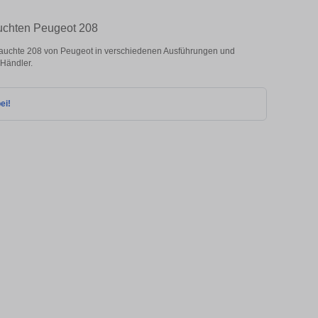
uchten Peugeot 208
uchte 208 von Peugeot in verschiedenen Ausführungen und
 Händler.
ei!