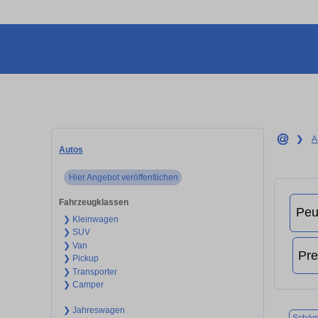
❯
A
Autos
Hier Angebot veröffentlichen
Fahrzeugklassen
❯ Kleinwagen
❯ SUV
❯ Van
❯ Pickup
❯ Transporter
❯ Camper
❯ Jahreswagen