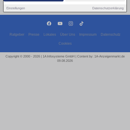
Einstellungen
Datenschutzerklärung
Ratgeber
Presse
Lokales
Über Uns
Impressum
Datenschutz
Cookies
Copyright © 2000 - 2026 | 1A Infosysteme GmbH | Content by: 1A-Anzeigenmarkt.de
09.08.2026