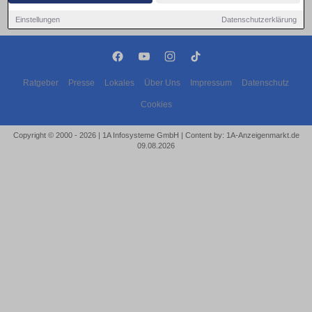
Einstellungen
Datenschutzerklärung
Ratgeber
Presse
Lokales
Über Uns
Impressum
Datenschutz
Cookies
Copyright © 2000 - 2026 | 1A Infosysteme GmbH | Content by: 1A-Anzeigenmarkt.de
09.08.2026