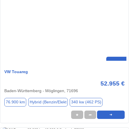
VW Touareg
52.955 €
Baden-Württemberg - Möglingen, 71696
76.900 km
Hybrid (Benzin/Elekt
340 kw (462 PS)
★
➦
➜