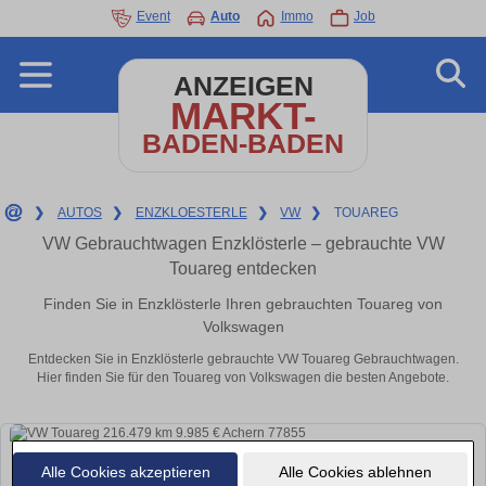
Event
Auto
Immo
Job
ANZEIGEN
MARKT-
BADEN-BADEN
❯
AUTOS
❯
ENZKLOESTERLE
❯
VW
❯
TOUAREG
VW Gebrauchtwagen Enzklösterle – gebrauchte VW
Touareg entdecken
Finden Sie in Enzklösterle Ihren gebrauchten Touareg von
Volkswagen
Entdecken Sie in Enzklösterle gebrauchte VW Touareg Gebrauchtwagen.
Hier finden Sie für den Touareg von Volkswagen die besten Angebote.
Alle Cookies akzeptieren
Alle Cookies ablehnen