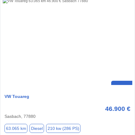
VW Touareg
46.900 €
Sasbach, 77880
63.065 km
Diesel
210 kw (286 PS)