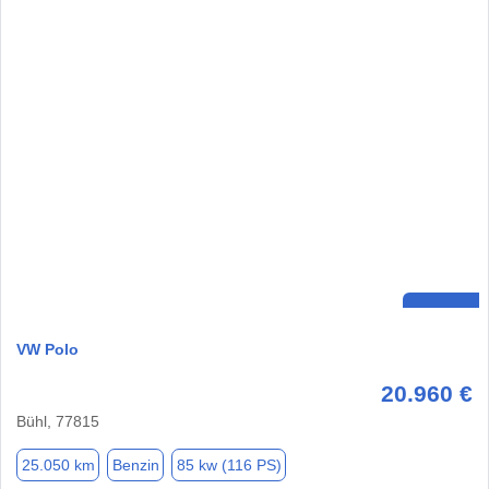
VW Polo
20.960 €
Bühl, 77815
25.050 km
Benzin
85 kw (116 PS)