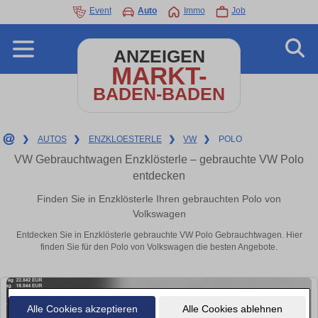
Event
Auto
Immo
Job
ANZEIGEN
MARKT-
BADEN-BADEN
❯
AUTOS
❯
ENZKLOESTERLE
❯
VW
❯
POLO
VW Gebrauchtwagen Enzklösterle – gebrauchte VW Polo
entdecken
Finden Sie in Enzklösterle Ihren gebrauchten Polo von
Volkswagen
Entdecken Sie in Enzklösterle gebrauchte VW Polo Gebrauchtwagen. Hier
finden Sie für den Polo von Volkswagen die besten Angebote.
Alle Cookies akzeptieren
Alle Cookies ablehnen