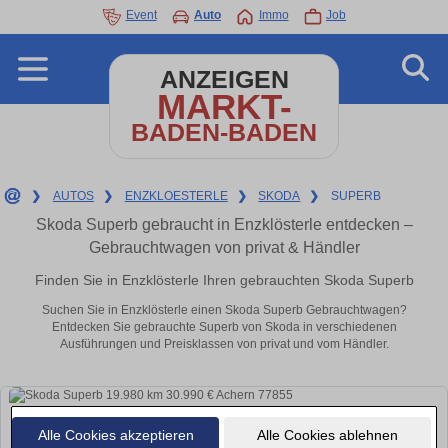
Event
Auto
Immo
Job
ANZEIGEN
MARKT-
BADEN-BADEN
❯
AUTOS
❯
ENZKLOESTERLE
❯
SKODA
❯
SUPERB
Skoda Superb gebraucht in Enzklösterle entdecken –
Gebrauchtwagen von privat & Händler
Finden Sie in Enzklösterle Ihren gebrauchten Skoda Superb
Suchen Sie in Enzklösterle einen Skoda Superb Gebrauchtwagen?
Entdecken Sie gebrauchte Superb von Skoda in verschiedenen
Ausführungen und Preisklassen von privat und vom Händler.
Alle Cookies akzeptieren
Alle Cookies ablehnen