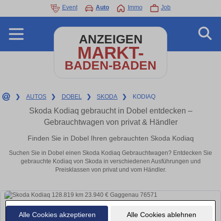
Event
Auto
Immo
Job
ANZEIGEN
MARKT-
BADEN-BADEN
❯
AUTOS
❯
DOBEL
❯
SKODA
❯
KODIAQ
Skoda Kodiaq gebraucht in Dobel entdecken –
Gebrauchtwagen von privat & Händler
Finden Sie in Dobel Ihren gebrauchten Skoda Kodiaq
Suchen Sie in Dobel einen Skoda Kodiaq Gebrauchtwagen? Entdecken Sie
gebrauchte Kodiaq von Skoda in verschiedenen Ausführungen und
Preisklassen von privat und vom Händler.
Alle Cookies akzeptieren
Alle Cookies ablehnen