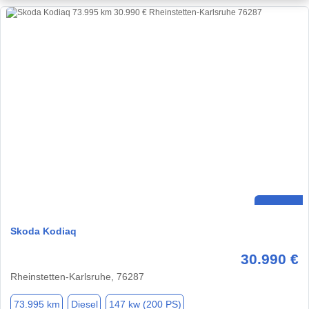
Skoda Kodiaq
30.990 €
Rheinstetten-Karlsruhe, 76287
73.995 km
Diesel
147 kw (200 PS)