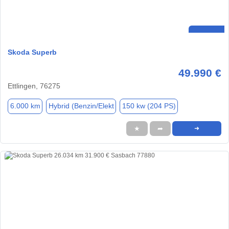
Skoda Superb
49.990 €
Ettlingen, 76275
6.000 km
Hybrid (Benzin/Elekt
150 kw (204 PS)
★
➦
➜