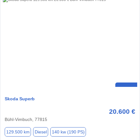
Skoda Superb
20.600 €
Bühl-Vimbuch, 77815
129.500 km
Diesel
140 kw (190 PS)