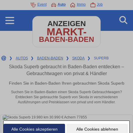
Event
Auto
Immo
Job
ANZEIGEN
MARKT-
BADEN-BADEN
❯
AUTOS
❯
BADEN-BADEN
❯
SKODA
❯
SUPERB
Skoda Superb gebraucht in Baden-Baden entdecken –
Gebrauchtwagen von privat & Händler
Finden Sie in Baden-Baden Ihren gebrauchten Skoda Superb
Suchen Sie in Baden-Baden einen Skoda Superb Gebrauchtwagen?
Entdecken Sie gebrauchte Superb von Skoda in verschiedenen
Ausführungen und Preisklassen von privat und vom Händler.
Alle Cookies akzeptieren
Alle Cookies ablehnen