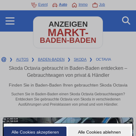
Event
Auto
Immo
Job
ANZEIGEN
MARKT-
BADEN-BADEN
❯
AUTOS
❯
BADEN-BADEN
❯
SKODA
❯
OCTAVIA
Skoda Octavia gebraucht in Baden-Baden entdecken –
Gebrauchtwagen von privat & Händler
Finden Sie in Baden-Baden Ihren gebrauchten Skoda Octavia
Suchen Sie in Baden-Baden einen Skoda Octavia Gebrauchtwagen?
Entdecken Sie gebrauchte Octavia von Skoda in verschiedenen
Ausführungen und Preisklassen von privat und vom Händler.
Alle Cookies akzeptieren
Alle Cookies ablehnen