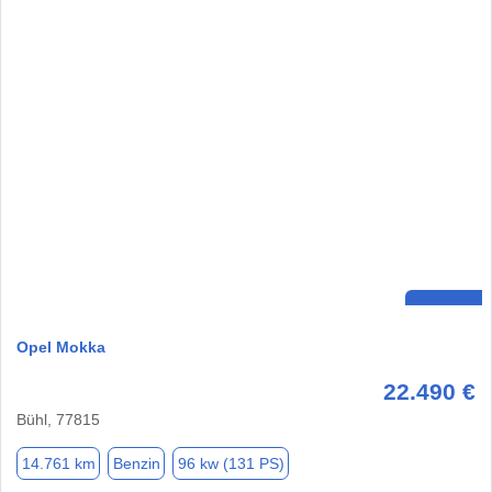
Opel Mokka
22.490 €
Bühl, 77815
14.761 km
Benzin
96 kw (131 PS)