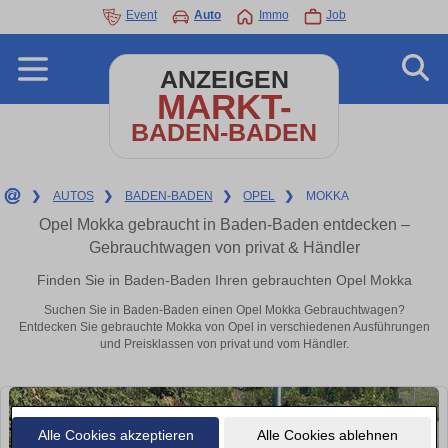
Event
Auto
Immo
Job
ANZEIGEN
MARKT-
BADEN-BADEN
❯
AUTOS
❯
BADEN-BADEN
❯
OPEL
❯
MOKKA
Opel Mokka gebraucht in Baden-Baden entdecken –
Gebrauchtwagen von privat & Händler
Finden Sie in Baden-Baden Ihren gebrauchten Opel Mokka
Suchen Sie in Baden-Baden einen Opel Mokka Gebrauchtwagen?
Entdecken Sie gebrauchte Mokka von Opel in verschiedenen Ausführungen
und Preisklassen von privat und vom Händler.
Alle Cookies akzeptieren
Alle Cookies ablehnen