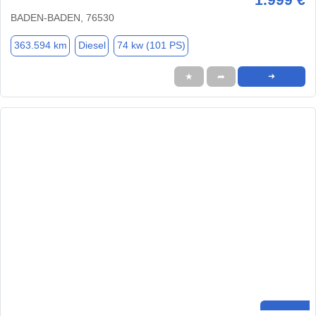
BADEN-BADEN, 76530
363.594 km
Diesel
74 kw (101 PS)
★
➦
➜