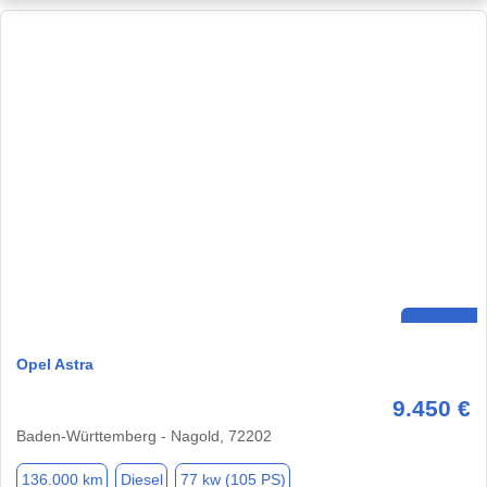
Opel Astra
9.450 €
Baden-Württemberg - Nagold, 72202
136.000 km
Diesel
77 kw (105 PS)