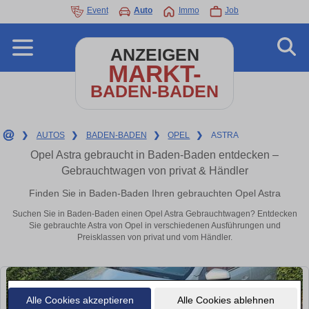
Event
Auto
Immo
Job
ANZEIGEN
MARKT-
BADEN-BADEN
❯
AUTOS
❯
BADEN-BADEN
❯
OPEL
❯
ASTRA
Opel Astra gebraucht in Baden-Baden entdecken –
Gebrauchtwagen von privat & Händler
Finden Sie in Baden-Baden Ihren gebrauchten Opel Astra
Suchen Sie in Baden-Baden einen Opel Astra Gebrauchtwagen? Entdecken
Sie gebrauchte Astra von Opel in verschiedenen Ausführungen und
Preisklassen von privat und vom Händler.
Alle Cookies akzeptieren
Alle Cookies ablehnen