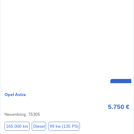
Opel Astra
5.750 €
Neuenbürg, 75305
165.000 km
Diesel
99 kw (135 PS)