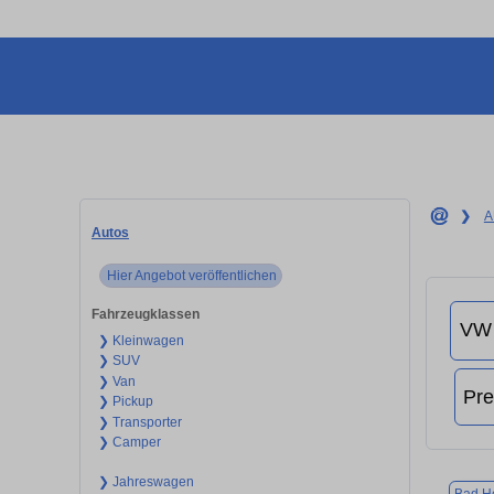
❯
A
Autos
Hier Angebot veröffentlichen
Fahrzeugklassen
❯ Kleinwagen
❯ SUV
❯ Van
❯ Pickup
❯ Transporter
❯ Camper
❯ Jahreswagen