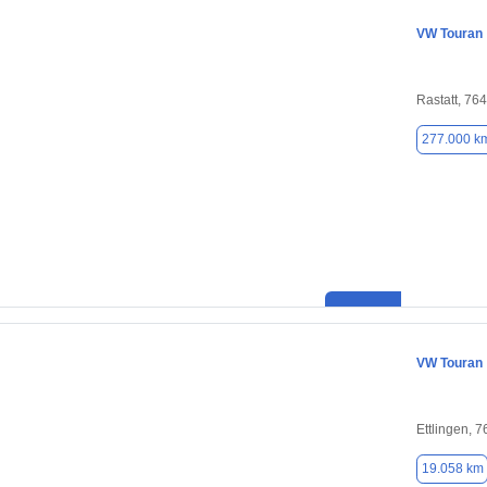
VW Touran
Rastatt, 76
277.000 k
VW Touran
Ettlingen, 
19.058 km