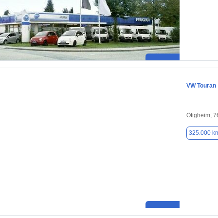
VW Touran
Ötigheim, 
325.000 k