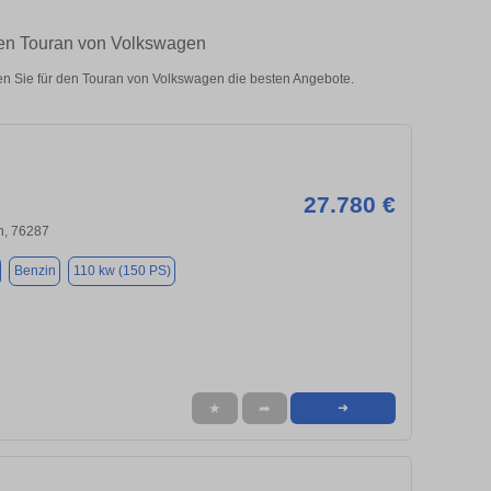
ten Touran von Volkswagen
n Sie für den Touran von Volkswagen die besten Angebote.
27.780 €
n, 76287
Benzin
110 kw (150 PS)
★
➦
➜