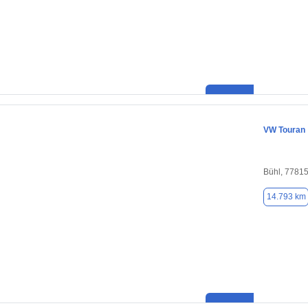
VW Touran
Bühl, 7781
14.793 km