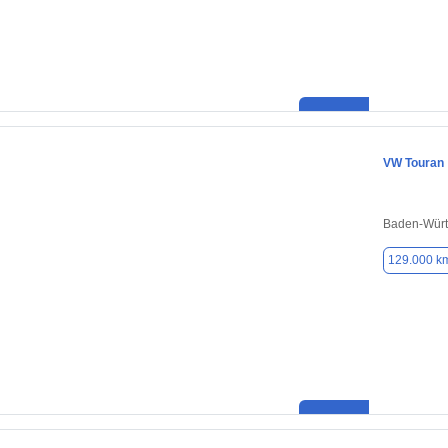
VW Touran
Baden-Würt
129.000 k