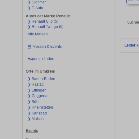
Bad H
❯ Oldtimer
❯ E-Auto
Autos der Marke Renault
❯ Renault Clio (5)
Suchen
❯ Renault Twingo (5)
Alle Marken
Leider k
Messen & Events
Experten finden
Orte im Umkreis
❯ Baden-Baden
❯ Rastatt
❯ Ettlingen
❯ Gaggenau
❯ Bühl
❯ Rheinstetten
❯ Karlsbad
❯ Malsch
Events