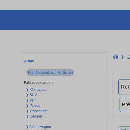
❯
A
Autos
Hier Angebot veröffentlichen
Fahrzeugklassen
❯ Kleinwagen
❯ SUV
❯ Van
❯ Pickup
❯ Transporter
❯ Camper
❯ Jahreswagen