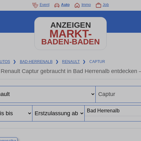
Event
Auto
Immo
Job
ANZEIGEN
MARKT-
BADEN-BADEN
UTOS
❯
BAD-HERRENALB
❯
RENAULT
❯
CAPTUR
Renault Captur gebraucht in Bad Herrenalb entdecken 
×