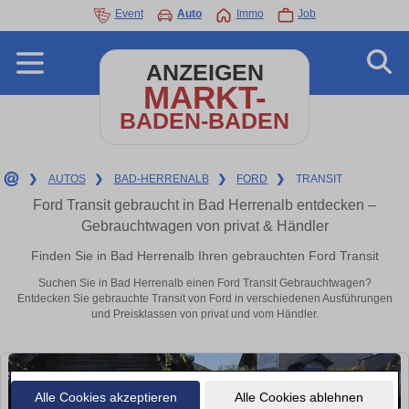
Event
Auto
Immo
Job
ANZEIGEN
MARKT-
BADEN-BADEN
❯
AUTOS
❯
BAD-HERRENALB
❯
FORD
❯
TRANSIT
Ford Transit gebraucht in Bad Herrenalb entdecken –
Gebrauchtwagen von privat & Händler
Finden Sie in Bad Herrenalb Ihren gebrauchten Ford Transit
Suchen Sie in Bad Herrenalb einen Ford Transit Gebrauchtwagen?
Entdecken Sie gebrauchte Transit von Ford in verschiedenen Ausführungen
und Preisklassen von privat und vom Händler.
Alle Cookies akzeptieren
Alle Cookies ablehnen