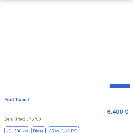
Ford Transit
6.400 €
Berg (Pfalz), 76768
131.500 km
Diesel
85 kw (116 PS)