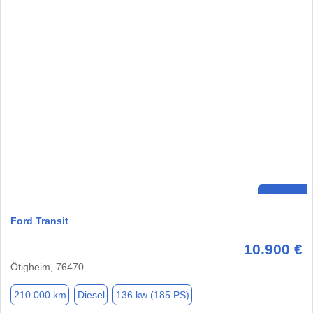
Ford Transit
10.900 €
Ötigheim, 76470
210.000 km
Diesel
136 kw (185 PS)