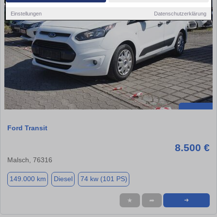
Einstellungen
Datenschutzerklärung
Ford Transit
8.500 €
Malsch, 76316
149.000 km
Diesel
74 kw (101 PS)
★
➦
➜