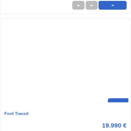
★
➦
➜
Ford Transit
19.990 €