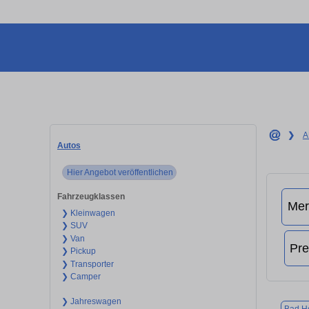
❯
A
Autos
Hier Angebot veröffentlichen
Fahrzeugklassen
❯ Kleinwagen
❯ SUV
❯ Van
❯ Pickup
❯ Transporter
❯ Camper
❯ Jahreswagen