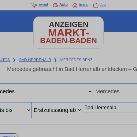
Event
Auto
Immo
Job
ANZEIGEN
MARKT-
BADEN-BADEN
UTOS
❯
BAD-HERRENALB
❯
MERCEDES-BENZ
Mercedes gebraucht in Bad Herrenalb entdecken – G
×