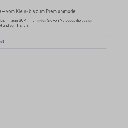
s – vom Klein- bis zum Premiummodell
is hin zum SUV – hier finden Sie von Mercedes die besten
at und vom Händler.
ei!