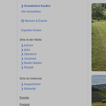
❯ Grundstück Kaufen
Alle Immobilien
Messen & Events
Experten finden
Orte in der Nähe
❯ Achern
❯ Bühl
❯ Oberkirch
❯ Sinzheim
❯ Baden-Baden
❯ Rastatt
Orte im Umkreis
❯ Kuppenheim
❯ Bühlertal
Events
Freizeit