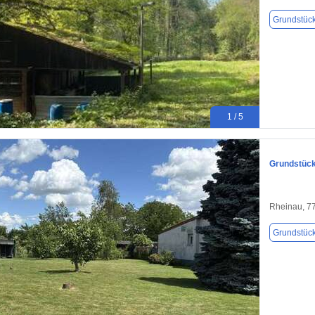
Grundstüc
1 / 5
Grundstück
Rheinau, 7
Grundstüc