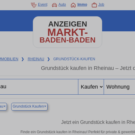
Event
Auto
Immo
Job
ANZEIGEN
MARKT-
BADEN-BADEN
MMOBILIEN
❯
RHEINAU
❯
GRUNDSTÜCK-KAUFEN
Grundstück kaufen in Rheinau – Jetzt d
×
×
au
Grundstück Kaufen
Jetzt ein Grundstück kaufen in Rh
Finde ein Grundstück kaufen in Rheinau! Perfekt für private & gewerb