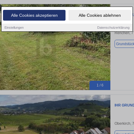
IDYLLISCH
Alle Cookies akzeptieren
Alle Cookies ablehnen
Einstellungen
Datenschutzerklärung
Renchen, 7
Grundstüc
1 / 6
IHR GRUND
Oberkirch, 