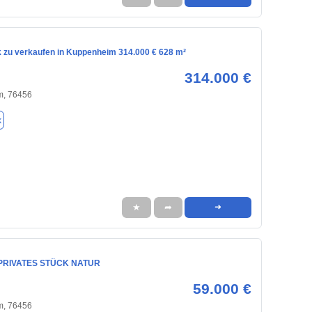
 zu verkaufen in Kuppenheim 314.000 € 628 m²
314.000 €
m, 76456
k
★
➦
➜
PRIVATES STÜCK NATUR
59.000 €
m, 76456