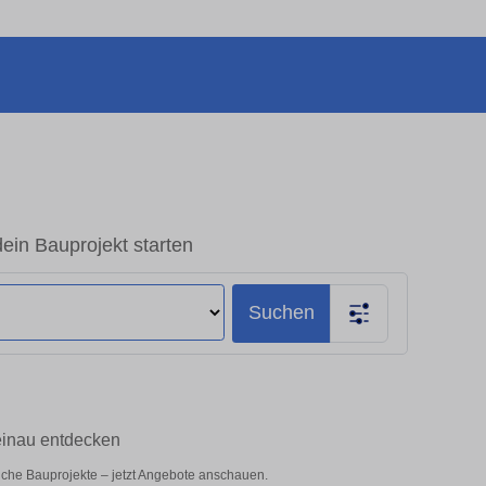
ein Bauprojekt starten
Suchen
einau entdecken
liche Bauprojekte – jetzt Angebote anschauen.