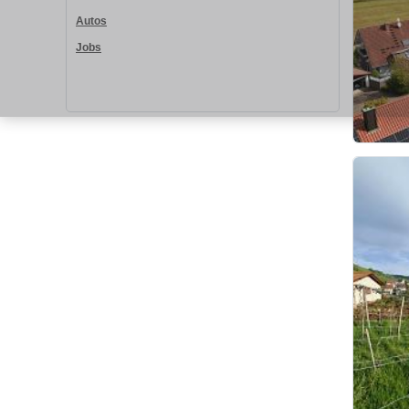
Autos
Jobs