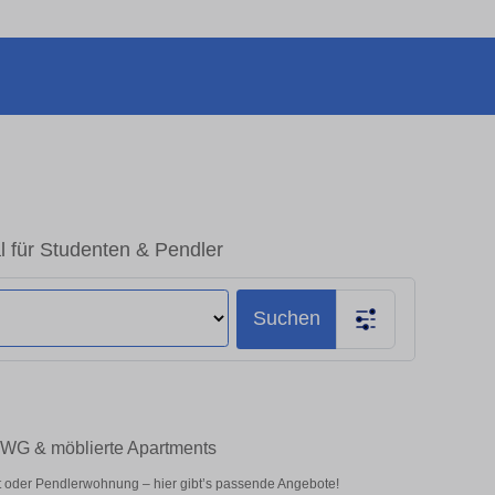
l für Studenten & Pendler
Suchen
– WG & möblierte Apartments
t oder Pendlerwohnung – hier gibt’s passende Angebote!