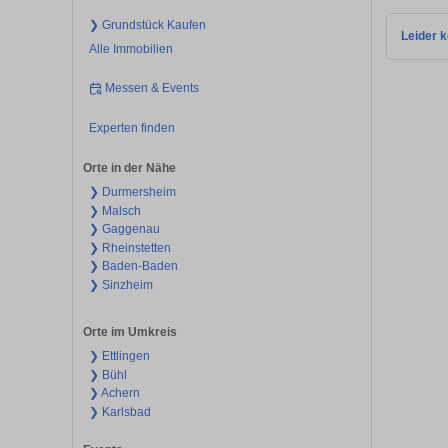
❯ Grundstück Kaufen
Leider k
Alle Immobilien
Messen & Events
Experten finden
Orte in der Nähe
❯ Durmersheim
❯ Malsch
❯ Gaggenau
❯ Rheinstetten
❯ Baden-Baden
❯ Sinzheim
Orte im Umkreis
❯ Ettlingen
❯ Bühl
❯ Achern
❯ Karlsbad