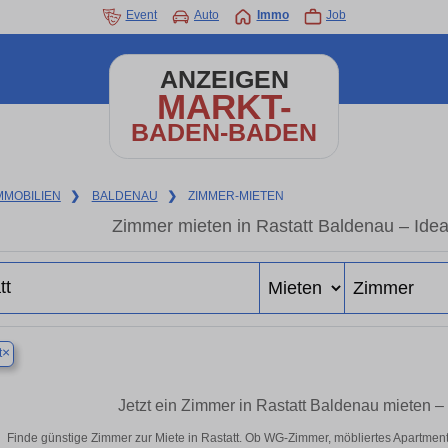
Event
Auto
Immo
Job
ANZEIGEN
MARKT-
BADEN-BADEN
MMOBILIEN
❯
BALDENAU
❯
ZIMMER-MIETEN
Zimmer mieten in Rastatt Baldenau – Idea
×
t
Jetzt ein Zimmer in Rastatt Baldenau mieten 
Finde günstige Zimmer zur Miete in Rastatt. Ob WG-Zimmer, möbliertes Apartmen