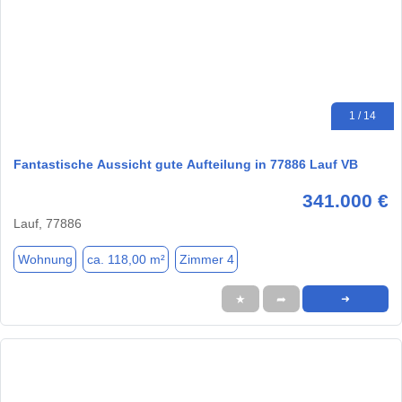
1 / 14
Fantastische Aussicht gute Aufteilung in 77886 Lauf VB
341.000 €
Lauf, 77886
Wohnung
ca. 118,00 m²
Zimmer 4
★
➦
➜