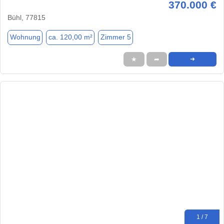
370.000 €
Bühl, 77815
Wohnung
ca. 120,00 m²
Zimmer 5
★
➦
➜
1 / 7