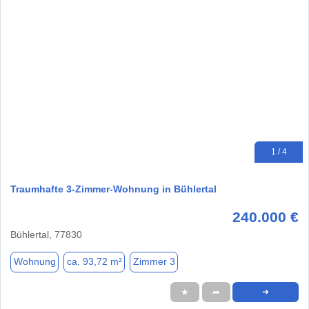
1 / 4
Traumhafte 3-Zimmer-Wohnung in Bühlertal
240.000 €
Bühlertal, 77830
Wohnung
ca. 93,72 m²
Zimmer 3
★
➦
➜