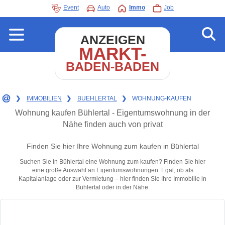
Event
Auto
Immo
Job
ANZEIGEN
MARKT-
BADEN-BADEN
❯
IMMOBILIEN
❯
BUEHLERTAL
❯
WOHNUNG-KAUFEN
Wohnung kaufen Bühlertal - Eigentumswohnung in der
Nähe finden auch von privat
Finden Sie hier Ihre Wohnung zum kaufen in Bühlertal
Suchen Sie in Bühlertal eine Wohnung zum kaufen? Finden Sie hier
eine große Auswahl an Eigentumswohnungen. Egal, ob als
Kapitalanlage oder zur Vermietung – hier finden Sie Ihre Immobilie in
Bühlertal oder in der Nähe.