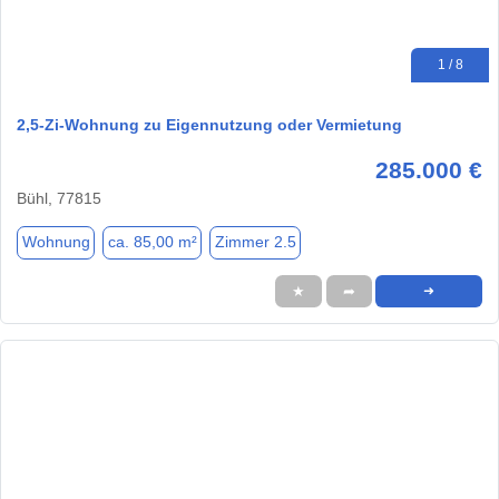
1 / 8
2,5-Zi-Wohnung zu Eigennutzung oder Vermietung
285.000 €
Bühl, 77815
Wohnung
ca. 85,00 m²
Zimmer 2.5
★
➦
➜