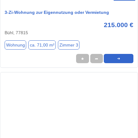
3-Zi-Wohnung zur Eigennutzung oder Vermietung
215.000 €
Bühl, 77815
Wohnung
ca. 71,00 m²
Zimmer 3
★
➦
➜