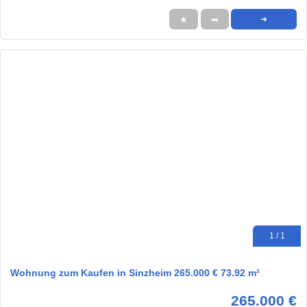
★
➦
➜
1 / 1
Wohnung zum Kaufen in Sinzheim 265.000 € 73.92 m²
265.000 €