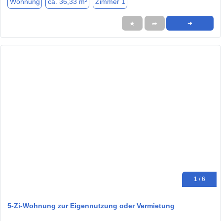
Wohnung
ca. 36,33 m²
Zimmer 1
★
➦
➜
1 / 6
5-Zi-Wohnung zur Eigennutzung oder Vermietung