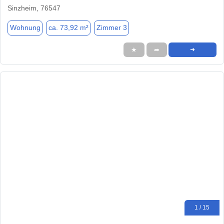
Sinzheim, 76547
Wohnung
ca. 73,92 m²
Zimmer 3
★
➦
➜
1 / 15