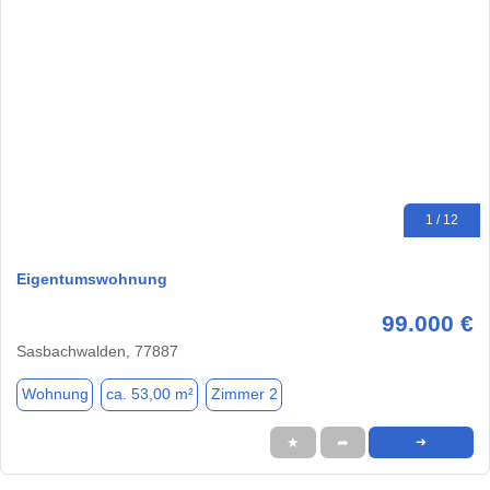
1 / 12
Eigentumswohnung
99.000 €
Sasbachwalden, 77887
Wohnung
ca. 53,00 m²
Zimmer 2
★
➦
➜