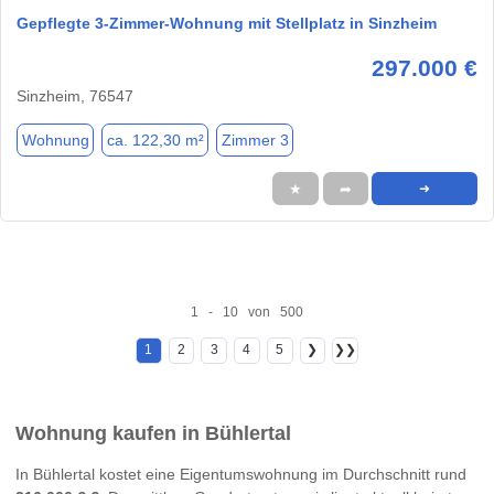
Gepflegte 3-Zimmer-Wohnung mit Stellplatz in Sinzheim
297.000 €
Sinzheim, 76547
Wohnung
ca. 122,30 m²
Zimmer 3
★
➦
➜
1 - 10 von 500
1
2
3
4
5
❯
❯❯
Wohnung kaufen in Bühlertal
In Bühlertal kostet eine Eigentumswohnung im Durchschnitt rund