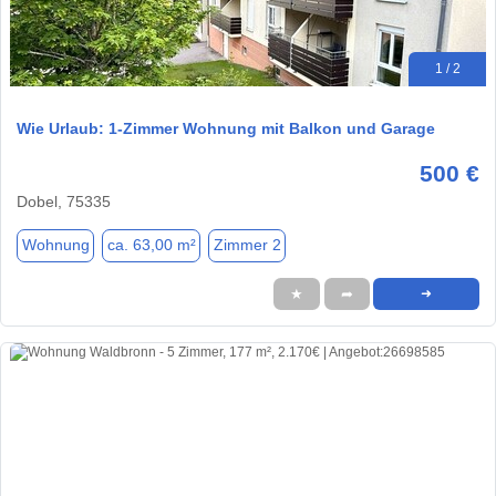
1 / 2
Wie Urlaub: 1-Zimmer Wohnung mit Balkon und Garage
500 €
Dobel, 75335
Wohnung
ca. 63,00 m²
Zimmer 2
★
➦
➜