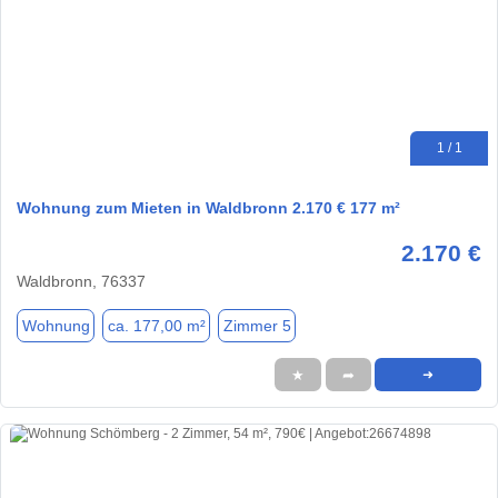
1 / 1
Wohnung zum Mieten in Waldbronn 2.170 € 177 m²
2.170 €
Waldbronn, 76337
Wohnung
ca. 177,00 m²
Zimmer 5
★
➦
➜