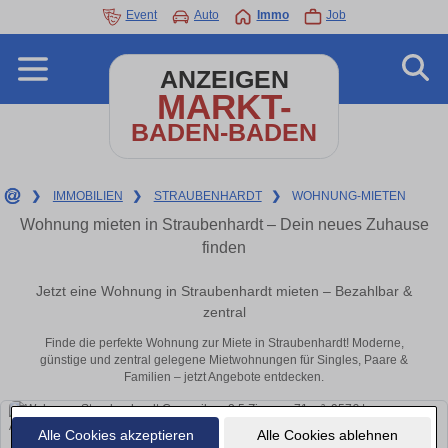
Event
Auto
Immo
Job
ANZEIGEN
MARKT-
BADEN-BADEN
❯
IMMOBILIEN
❯
STRAUBENHARDT
❯
WOHNUNG-MIETEN
Wohnung mieten in Straubenhardt – Dein neues Zuhause
finden
Jetzt eine Wohnung in Straubenhardt mieten – Bezahlbar &
zentral
Finde die perfekte Wohnung zur Miete in Straubenhardt! Moderne,
günstige und zentral gelegene Mietwohnungen für Singles, Paare &
Familien – jetzt Angebote entdecken.
Alle Cookies akzeptieren
Alle Cookies ablehnen