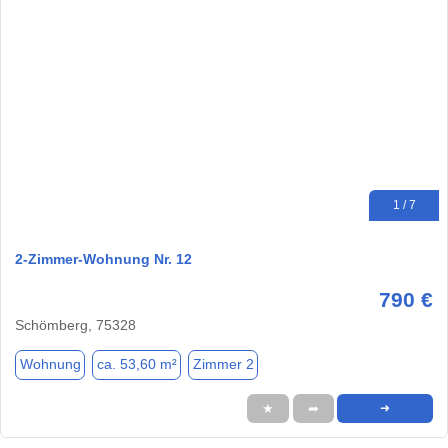
1 / 7
2-Zimmer-Wohnung Nr. 12
790 €
Schömberg, 75328
Wohnung
ca. 53,60 m²
Zimmer 2
★
➦
➜