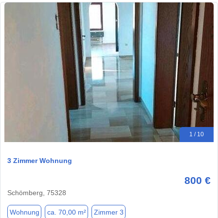
1 / 10
3 Zimmer Wohnung
800 €
Schömberg, 75328
Wohnung
ca. 70,00 m²
Zimmer 3