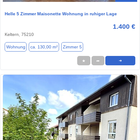
Helle 5 Zimmer Maisonette Wohnung in ruhiger Lage
1.400 €
Keltern, 75210
Wohnung
ca. 130,00 m²
Zimmer 5
★
➦
➜