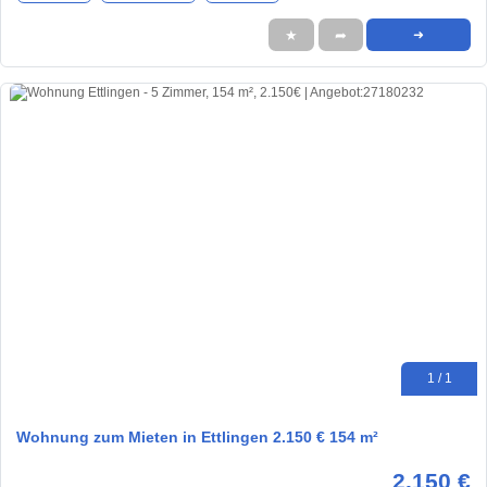
★
➦
➜
1 / 1
Wohnung zum Mieten in Ettlingen 2.150 € 154 m²
2.150 €