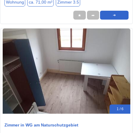
Wohnung
ca. 71,00 m²
Zimmer 3.5
★
➦
➜
1 / 6
Zimmer in WG am Naturschutzgebiet