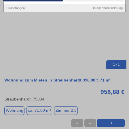
Einstellungen
Datenschutzerklärung
1 / 1
Wohnung zum Mieten in Straubenhardt 956,88 € 71 m²
956,88 €
Straubenhardt, 75334
Wohnung
ca. 71,00 m²
Zimmer 2.5
★
➦
➜