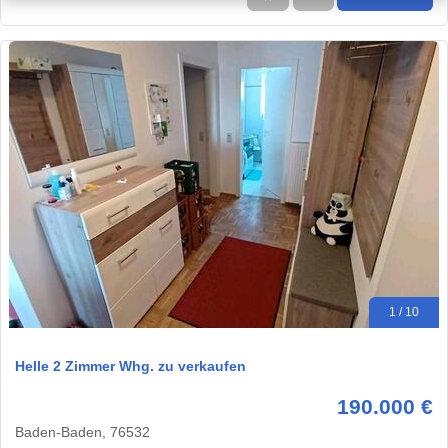
1 / 10
Helle 2 Zimmer Whg. zu verkaufen
190.000 €
Baden-Baden, 76532