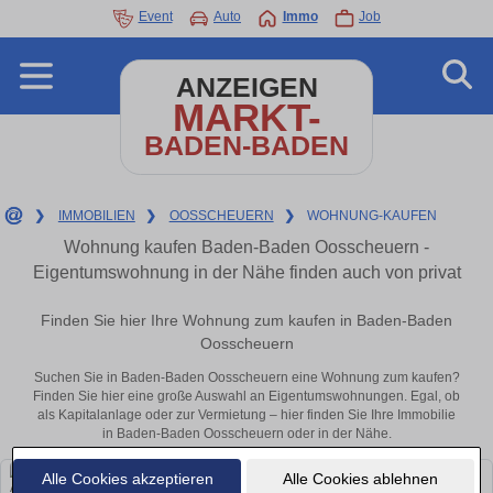
Event
Auto
Immo
Job
ANZEIGEN
MARKT-
BADEN-BADEN
❯
IMMOBILIEN
❯
OOSSCHEUERN
❯
WOHNUNG-KAUFEN
Wohnung kaufen Baden-Baden Oosscheuern -
Eigentumswohnung in der Nähe finden auch von privat
Finden Sie hier Ihre Wohnung zum kaufen in Baden-Baden
Oosscheuern
Suchen Sie in Baden-Baden Oosscheuern eine Wohnung zum kaufen?
Finden Sie hier eine große Auswahl an Eigentumswohnungen. Egal, ob
als Kapitalanlage oder zur Vermietung – hier finden Sie Ihre Immobilie
in Baden-Baden Oosscheuern oder in der Nähe.
Alle Cookies akzeptieren
Alle Cookies ablehnen