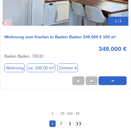
1 / 1
Wohnung zum Kaufen in Baden Baden 349.000 € 100 m²
349.000 €
Baden Baden, 76532
Wohnung
ca. 100,00 m²
Zimmer 4
★
➦
➜
1 - 10 von 16
1
2
❯
❯❯