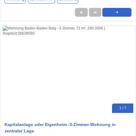
★
➦
➜
1 / 7
Kapitalanlage oder Eigenheim -3-Zimmer-Wohnung in
zentraler Lage