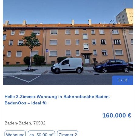
1 / 13
Helle 2-Zimmer-Wohnung in Bahnhofsnähe Baden-
BadenOos – ideal fü
160.000 €
Baden-Baden, 76532
Wohnung
ca. 50,00 m²
Zimmer 2