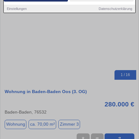
Einstellungen
Datenschutzerklärung
1 / 16
Wohnung in Baden-Baden Oos (3. OG)
280.000 €
Baden-Baden, 76532
Wohnung
ca. 70,00 m²
Zimmer 3
★
➦
➜