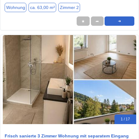
Wohnung
ca. 63,00 m²
Zimmer 2
★
➦
➜
1 / 17
Frisch sanierte 3 Zimmer Wohnung mit separatem Eingang