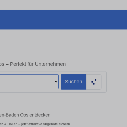
s – Perfekt für Unternehmen
Suchen
den-Baden Oos entdecken
& Hallen – jetzt attraktive Angebote sichern.