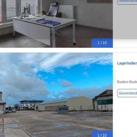
Gewerbeob
1 / 10
Lagerhalle
Baden-Bade
Gewerbeob
1 / 10