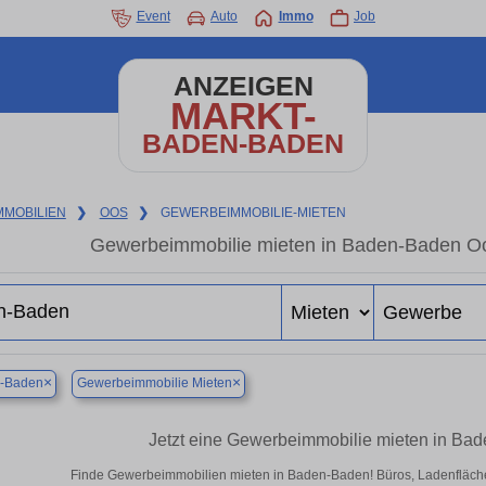
Event
Auto
Immo
Job
ANZEIGEN
MARKT-
BADEN-BADEN
MMOBILIEN
❯
OOS
❯
GEWERBEIMMOBILIE-MIETEN
Gewerbeimmobilie mieten in Baden-Baden Oo
×
×
-Baden
Gewerbeimmobilie Mieten
Jetzt eine Gewerbeimmobilie mieten in Ba
Finde Gewerbeimmobilien mieten in Baden-Baden! Büros, Ladenflächen 