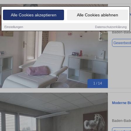
sehr schön
Alle Cookies akzeptieren
Alle Cookies ablehnen
Einstellungen
Datenschutzerklärung
Baden-Bade
Gewerbeob
1 / 14
Moderne Bü
Baden-Bade