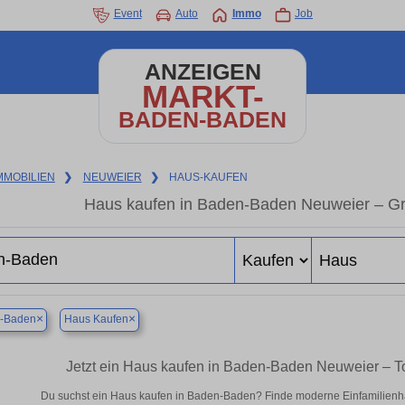
Event
Auto
Immo
Job
ANZEIGEN
MARKT-
BADEN-BADEN
MMOBILIEN
❯
NEUWEIER
❯
HAUS-KAUFEN
Haus kaufen in Baden-Baden Neuweier – Gr
×
×
-Baden
Haus Kaufen
Jetzt ein Haus kaufen in Baden-Baden Neuweier – 
Du suchst ein Haus kaufen in Baden-Baden? Finde moderne Einfamilienhä