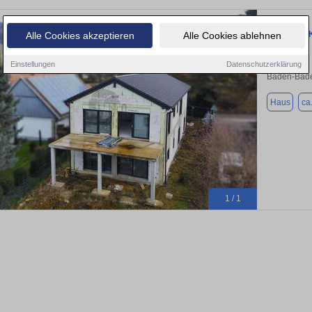
Haus zum K
Alle Cookies akzeptieren
Alle Cookies ablehnen
Einstellungen
Datenschutzerklärung
Baden-Bade
Haus
ca
1 / 1