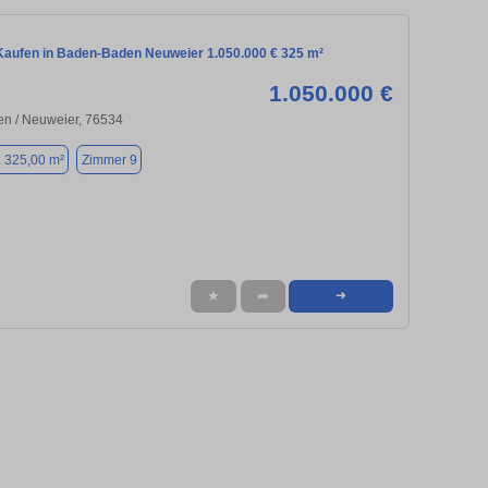
aufen in Baden-Baden Neuweier 1.050.000 € 325 m²
1.050.000 €
n / Neuweier, 76534
. 325,00 m²
Zimmer 9
★
➦
➜