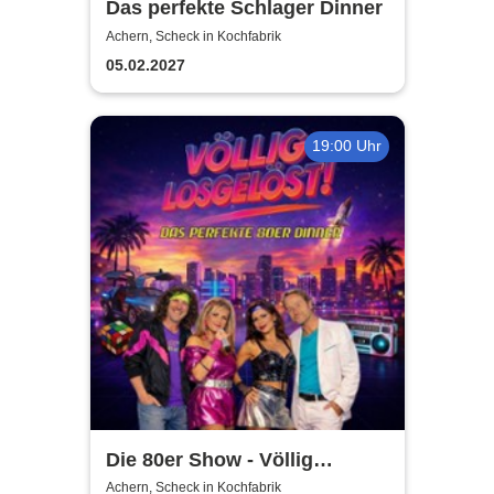
Das perfekte Schlager Dinner
Achern, Scheck in Kochfabrik
05.02.2027
19:00 Uhr
Die 80er Show - Völlig
losgelöst - Hymnen deines
Achern, Scheck in Kochfabrik