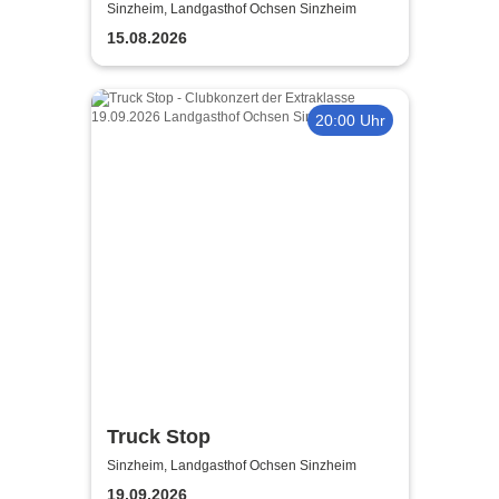
2026 | Die größten Hits von
Sinzheim, Landgasthof Ochsen Sinzheim
Peter Maffay
15.08.2026
20:00 Uhr
Truck Stop
Sinzheim, Landgasthof Ochsen Sinzheim
19.09.2026