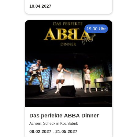
Lebens
10.04.2027
19:00 Uhr
Das perfekte ABBA Dinner
Achern, Scheck in Kochfabrik
06.02.2027 - 21.05.2027