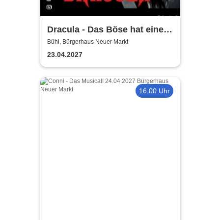
Dracula - Das Böse hat einen
Namen
Bühl, Bürgerhaus Neuer Markt
23.04.2027
16:00 Uhr