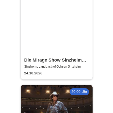
Die Mirage Show Sinzheim
Baden Baden
Sinzheim, Landgasthof Ochsen Sinzheim
24.10.2026
20:00 Uhr