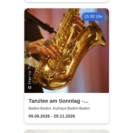
15:30 Uhr
Tanztee am Sonntag -
Kurhaus Baden-Baden
Baden-Baden, Kurhaus Baden-Baden
09.08.2026 - 29.11.2026