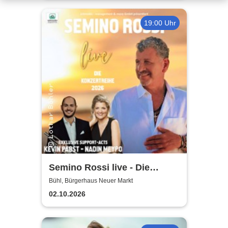
19:00 Uhr
Semino Rossi live - Die
Konzertreihe 2026
Bühl, Bürgerhaus Neuer Markt
02.10.2026