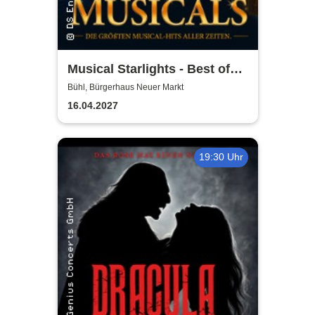
Musical Starlights - Best of
Musicals
Bühl, Bürgerhaus Neuer Markt
16.04.2027
19:30 Uhr