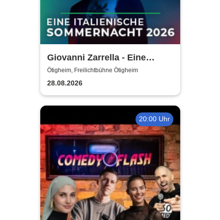
Giovanni Zarrella - Eine
italienische Sommernacht -
Ötigheim, Freilichtbühne Ötigheim
Live mit Band
28.08.2026
20:00 Uhr