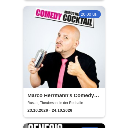
20:00 Uhr
Marco Herrmann's Comedy
Cocktail
Rastatt, Theatersaal in der Reithalle
23.10.2026 - 24.10.2026