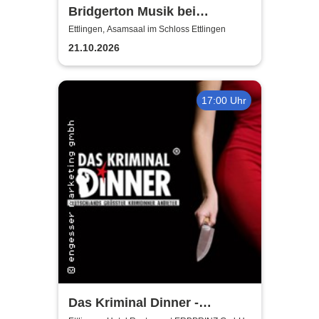
Bridgerton Musik bei
Kerzenschein
Ettlingen, Asamsaal im Schloss Ettlingen
21.10.2026
17:00 Uhr
Das Kriminal Dinner -