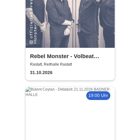
Rebel Monster - Volbeat
Tribute
Rastatt, Reithalle Rastatt
31.10.2026
19:00 Uhr