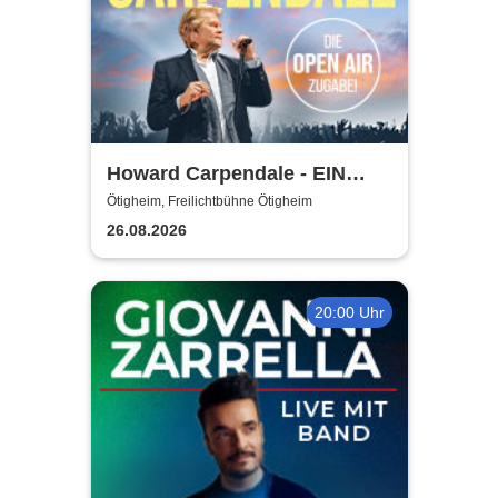
Howard Carpendale - EIN
SOMMER MIT EUCH – 2026
Ötigheim, Freilichtbühne Ötigheim
26.08.2026
20:00 Uhr