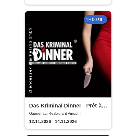
19:00 Uhr
Das Kriminal Dinner - Prêt-à-
morter - Der letzte Schrei
Gaggenau, Restaurant Vinophil
12.11.2026 - 14.11.2026