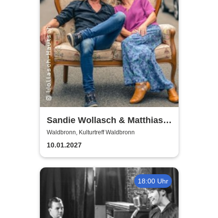
Sandie Wollasch & Matthias
Hautsch
Waldbronn, Kulturtreff Waldbronn
10.01.2027
18:00 Uhr