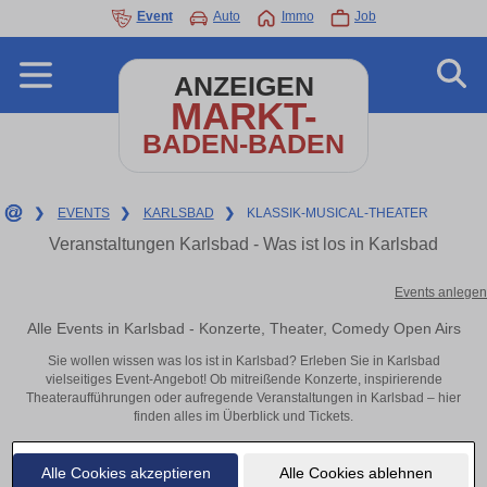
Event
Auto
Immo
Job
ANZEIGEN
MARKT-
BADEN-BADEN
❯
EVENTS
❯
KARLSBAD
❯
KLASSIK-MUSICAL-THEATER
Veranstaltungen Karlsbad - Was ist los in Karlsbad
Events anlegen
Alle Events in Karlsbad - Konzerte, Theater, Comedy Open Airs
Sie wollen wissen was los ist in Karlsbad? Erleben Sie in Karlsbad
vielseitiges Event-Angebot! Ob mitreißende Konzerte, inspirierende
Theateraufführungen oder aufregende Veranstaltungen in Karlsbad – hier
finden alles im Überblick und Tickets.
Alle Cookies akzeptieren
Alle Cookies ablehnen