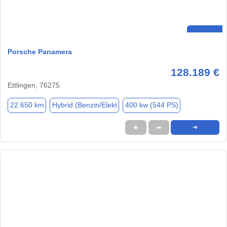
Porsche Panamera
128.189 €
Ettlingen, 76275
22.650 km
Hybrid (Benzin/Elekt
400 kw (544 PS)
★
➦
➜