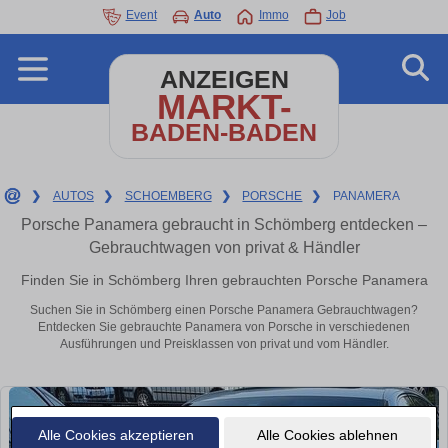
Event
Auto
Immo
Job
ANZEIGEN
MARKT-
BADEN-BADEN
❯
AUTOS
❯
SCHOEMBERG
❯
PORSCHE
❯
PANAMERA
Porsche Panamera gebraucht in Schömberg entdecken –
Gebrauchtwagen von privat & Händler
Finden Sie in Schömberg Ihren gebrauchten Porsche Panamera
Suchen Sie in Schömberg einen Porsche Panamera Gebrauchtwagen?
Entdecken Sie gebrauchte Panamera von Porsche in verschiedenen
Ausführungen und Preisklassen von privat und vom Händler.
Alle Cookies akzeptieren
Alle Cookies ablehnen