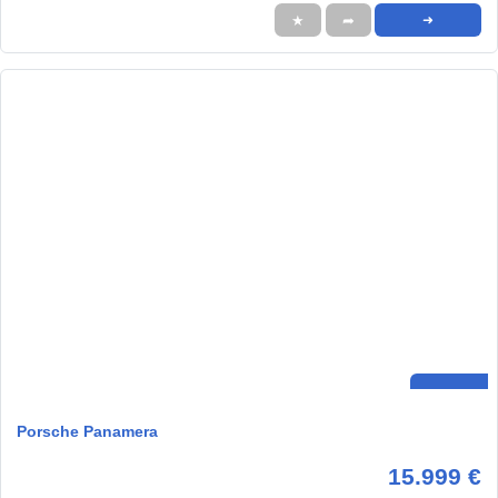
★
➦
➜
Porsche Panamera
15.999 €