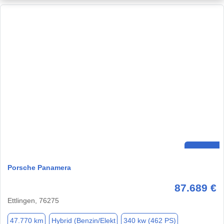
Porsche Panamera
87.689 €
Ettlingen, 76275
47.770 km
Hybrid (Benzin/Elekt
340 kw (462 PS)