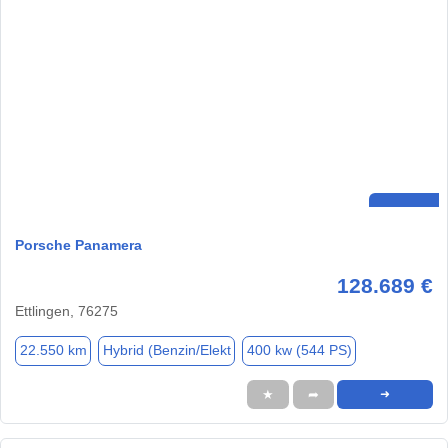
Porsche Panamera
128.689 €
Ettlingen, 76275
22.550 km
Hybrid (Benzin/Elekt
400 kw (544 PS)
★
➦
➜