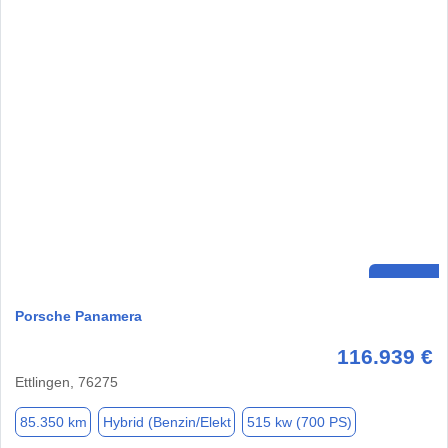
Porsche Panamera
116.939 €
Ettlingen, 76275
85.350 km
Hybrid (Benzin/Elekt
515 kw (700 PS)