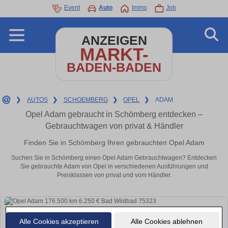
Event
Auto
Immo
Job
ANZEIGEN
MARKT-
BADEN-BADEN
❯
AUTOS
❯
SCHOEMBERG
❯
OPEL
❯
ADAM
Opel Adam gebraucht in Schömberg entdecken –
Gebrauchtwagen von privat & Händler
Finden Sie in Schömberg Ihren gebrauchten Opel Adam
Suchen Sie in Schömberg einen Opel Adam Gebrauchtwagen? Entdecken
Sie gebrauchte Adam von Opel in verschiedenen Ausführungen und
Preisklassen von privat und vom Händler.
Alle Cookies akzeptieren
Alle Cookies ablehnen