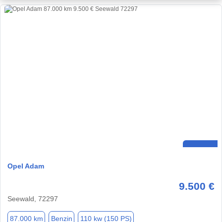
Opel Adam
9.500 €
Seewald, 72297
87.000 km
Benzin
110 kw (150 PS)