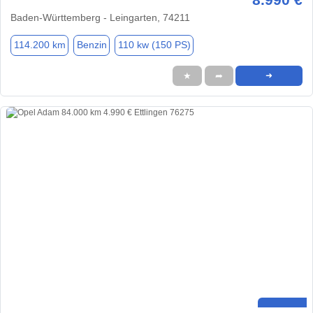
Baden-Württemberg - Leingarten, 74211
114.200 km
Benzin
110 kw (150 PS)
★
➦
➜