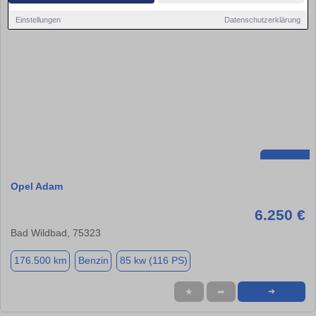
Einstellungen
Datenschutzerklärung
Opel Adam
6.250 €
Bad Wildbad, 75323
176.500 km
Benzin
85 kw (116 PS)
★
➦
➜