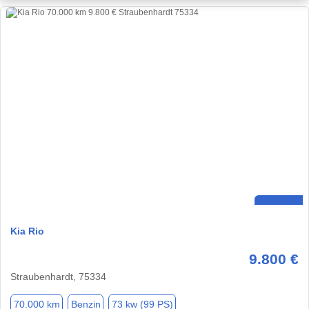
Kia Rio
9.800 €
Straubenhardt, 75334
70.000 km
Benzin
73 kw (99 PS)