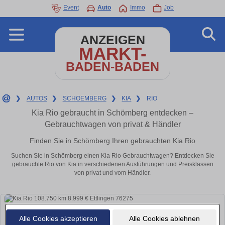
Event
Auto
Immo
Job
ANZEIGEN
MARKT-
BADEN-BADEN
❯
AUTOS
❯
SCHOEMBERG
❯
KIA
❯
RIO
Kia Rio gebraucht in Schömberg entdecken –
Gebrauchtwagen von privat & Händler
Finden Sie in Schömberg Ihren gebrauchten Kia Rio
Suchen Sie in Schömberg einen Kia Rio Gebrauchtwagen? Entdecken Sie
gebrauchte Rio von Kia in verschiedenen Ausführungen und Preisklassen
von privat und vom Händler.
Alle Cookies akzeptieren
Alle Cookies ablehnen