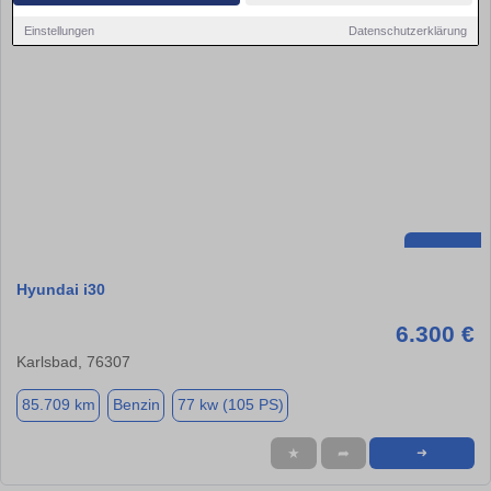
Einstellungen
Datenschutzerklärung
Hyundai i30
6.300 €
Karlsbad, 76307
85.709 km
Benzin
77 kw (105 PS)
★
➦
➜