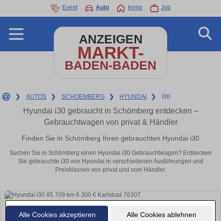
Event
Auto
Immo
Job
ANZEIGEN
MARKT-
BADEN-BADEN
❯
AUTOS
❯
SCHOEMBERG
❯
HYUNDAI
❯
I30
Hyundai i30 gebraucht in Schömberg entdecken –
Gebrauchtwagen von privat & Händler
Finden Sie in Schömberg Ihren gebrauchten Hyundai i30
Suchen Sie in Schömberg einen Hyundai i30 Gebrauchtwagen? Entdecken
Sie gebrauchte i30 von Hyundai in verschiedenen Ausführungen und
Preisklassen von privat und vom Händler.
Alle Cookies akzeptieren
Alle Cookies ablehnen