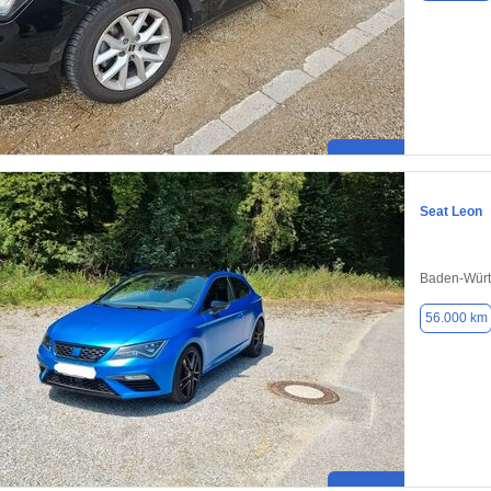
Seat Leon
Baden-Würt
56.000 km