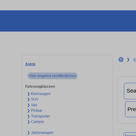
❯
A
Autos
Hier Angebot veröffentlichen
Fahrzeugklassen
❯ Kleinwagen
❯ SUV
❯ Van
❯ Pickup
❯ Transporter
❯ Camper
❯ Jahreswagen