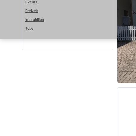
Events
Freizeit
Immobilien
Jobs