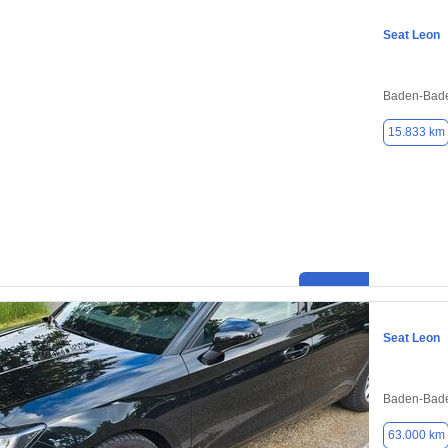
Seat Leon
Baden-Bade
15.833 km
Seat Leon
Baden-Bade
63.000 km