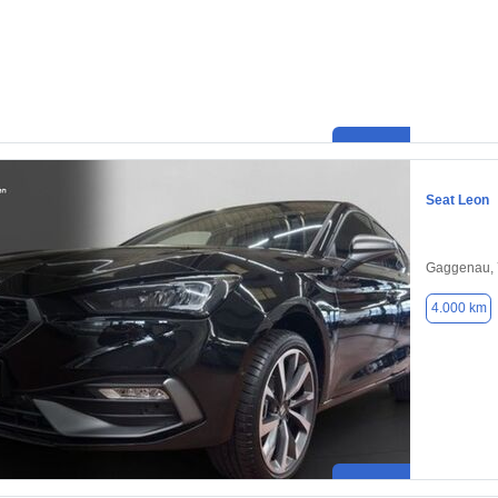
Seat Leon
Gaggenau,
4.000 km