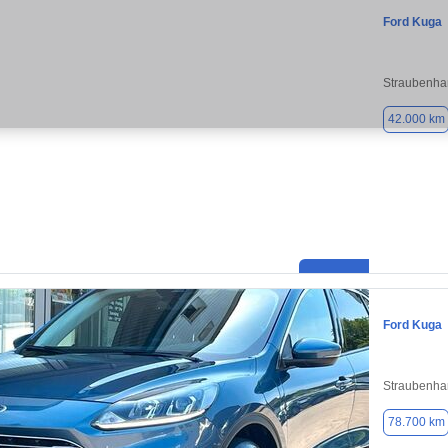
Ford Kuga
Straubenha
42.000 km
Ford Kuga
Straubenha
78.700 km