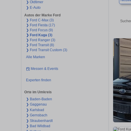
Neuwe
❯ Oldtimer
❯ E-Auto
Autos der Marke Ford
❯ Ford C-Max (3)
Suchen
❯ Ford Fiesta (17)
❯ Ford Focus (9)
❯ Ford Kuga (3)
❯ Ford Ranger (3)
❯ Ford Transit (8)
❯ Ford Transit Custom (3)
Alle Marken
Messen & Events
Experten finden
Orte im Umkreis
❯ Baden-Baden
❯ Gaggenau
❯ Karlsbad
❯ Gernsbach
❯ Straubenhardt
❯ Bad Wildbad