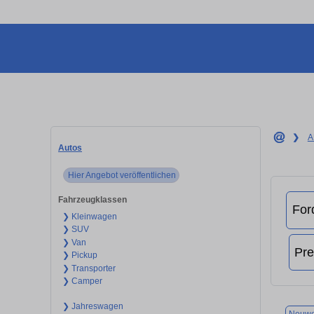
❯
A
Autos
Hier Angebot veröffentlichen
Fahrzeugklassen
❯ Kleinwagen
❯ SUV
❯ Van
❯ Pickup
❯ Transporter
❯ Camper
❯ Jahreswagen