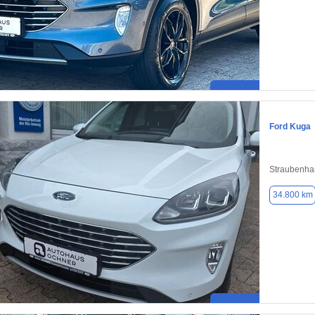
Ford Kuga
Straubenha
34.800 km