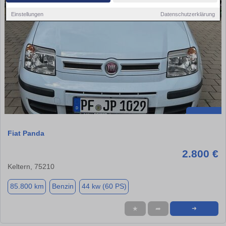
Einstellungen
Datenschutzerklärung
Fiat Panda
2.800 €
Keltern, 75210
85.800 km
Benzin
44 kw (60 PS)
★
➦
➜