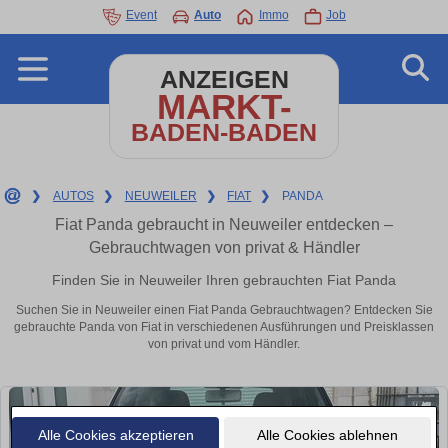
Event
Auto
Immo
Job
ANZEIGEN
MARKT-
BADEN-BADEN
❯
AUTOS
❯
NEUWEILER
❯
FIAT
❯
PANDA
Fiat Panda gebraucht in Neuweiler entdecken –
Gebrauchtwagen von privat & Händler
Finden Sie in Neuweiler Ihren gebrauchten Fiat Panda
Suchen Sie in Neuweiler einen Fiat Panda Gebrauchtwagen? Entdecken Sie
gebrauchte Panda von Fiat in verschiedenen Ausführungen und Preisklassen
von privat und vom Händler.
Alle Cookies akzeptieren
Alle Cookies ablehnen