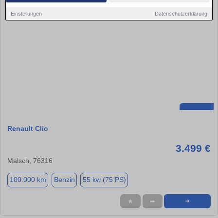
Einstellungen
Datenschutzerklärung
Renault Clio
3.499 €
Malsch, 76316
100.000 km
Benzin
55 kw (75 PS)
★
➦
➜