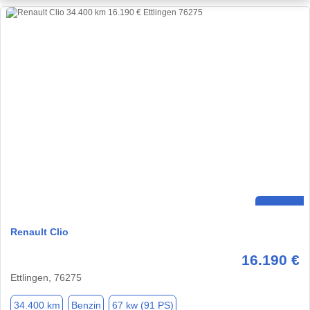
Renault Clio
16.190 €
Ettlingen, 76275
34.400 km
Benzin
67 kw (91 PS)