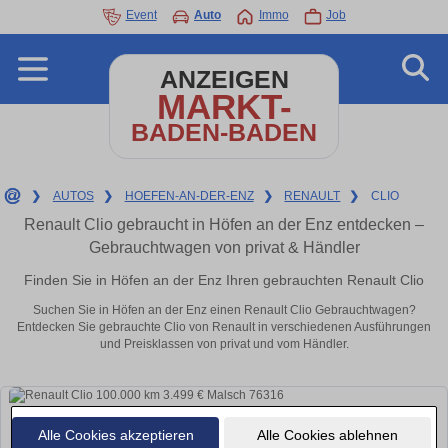
Event
Auto
Immo
Job
ANZEIGEN
MARKT-
BADEN-BADEN
❯
AUTOS
❯
HOEFEN-AN-DER-ENZ
❯
RENAULT
❯
CLIO
Renault Clio gebraucht in Höfen an der Enz entdecken –
Gebrauchtwagen von privat & Händler
Finden Sie in Höfen an der Enz Ihren gebrauchten Renault Clio
Suchen Sie in Höfen an der Enz einen Renault Clio Gebrauchtwagen?
Entdecken Sie gebrauchte Clio von Renault in verschiedenen Ausführungen
und Preisklassen von privat und vom Händler.
Alle Cookies akzeptieren
Alle Cookies ablehnen