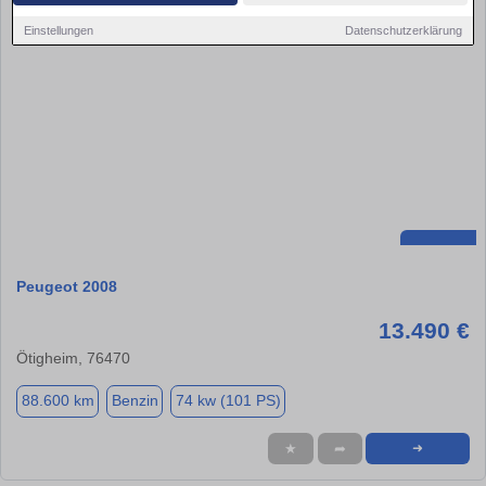
Einstellungen
Datenschutzerklärung
Peugeot 2008
13.490 €
Ötigheim, 76470
88.600 km
Benzin
74 kw (101 PS)
★
➦
➜