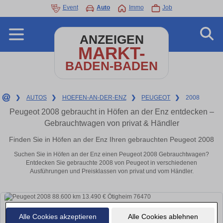
Event
Auto
Immo
Job
ANZEIGEN
MARKT-
BADEN-BADEN
❯
AUTOS
❯
HOEFEN-AN-DER-ENZ
❯
PEUGEOT
❯
2008
Peugeot 2008 gebraucht in Höfen an der Enz entdecken –
Gebrauchtwagen von privat & Händler
Finden Sie in Höfen an der Enz Ihren gebrauchten Peugeot 2008
Suchen Sie in Höfen an der Enz einen Peugeot 2008 Gebrauchtwagen?
Entdecken Sie gebrauchte 2008 von Peugeot in verschiedenen
Ausführungen und Preisklassen von privat und vom Händler.
Alle Cookies akzeptieren
Alle Cookies ablehnen