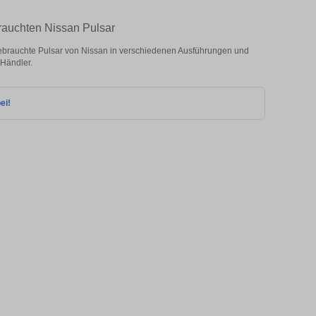
rauchten Nissan Pulsar
ebrauchte Pulsar von Nissan in verschiedenen Ausführungen und
 Händler.
ei!