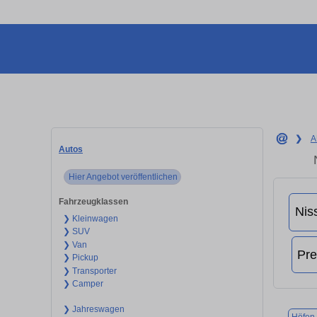
❯
A
Autos
Hier Angebot veröffentlichen
Fahrzeugklassen
❯ Kleinwagen
❯ SUV
❯ Van
❯ Pickup
❯ Transporter
❯ Camper
❯ Jahreswagen