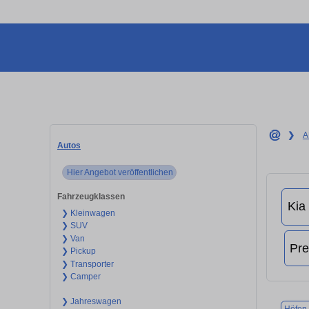
❯
A
Autos
Hier Angebot veröffentlichen
Fahrzeugklassen
❯ Kleinwagen
❯ SUV
❯ Van
❯ Pickup
❯ Transporter
❯ Camper
❯ Jahreswagen