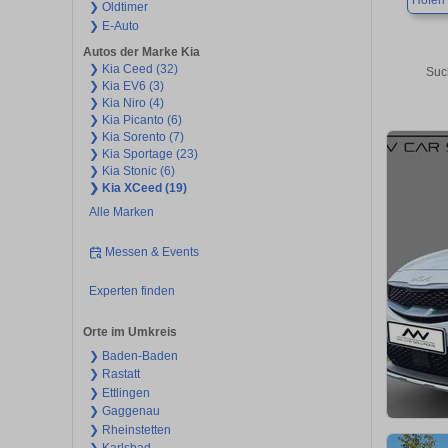
Höfen 
❯ Oldtimer
❯ E-Auto
Autos der Marke Kia
❯ Kia Ceed (32)
Suc
❯ Kia EV6 (3)
❯ Kia Niro (4)
❯ Kia Picanto (6)
❯ Kia Sorento (7)
❯ Kia Sportage (23)
❯ Kia Stonic (6)
❯ Kia XCeed (19)
Alle Marken
Messen & Events
Experten finden
Orte im Umkreis
❯ Baden-Baden
❯ Rastatt
❯ Ettlingen
❯ Gaggenau
❯ Rheinstetten