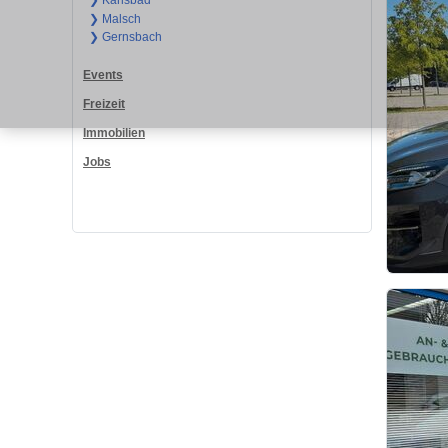
❯ Karlsbad
❯ Malsch
❯ Gernsbach
Events
Freizeit
Immobilien
Jobs