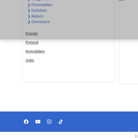
❯ Rheinstetten
❯ Karlsbad
❯ Malsch
❯ Gernsbach
Events
Freizeit
Immobilien
Jobs
C