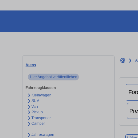
❯
A
Autos
Hier Angebot veröffentlichen
Fahrzeugklassen
❯ Kleinwagen
❯ SUV
❯ Van
❯ Pickup
❯ Transporter
❯ Camper
❯ Jahreswagen