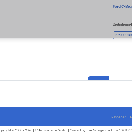
Ford C-Ma
Bietigheim
195.000 k
Ratgeber
P
opyright © 2000 - 2026 | 1A Infosysteme GmbH | Content by: 1A-Anzeigenmarkt.de 10.08.20