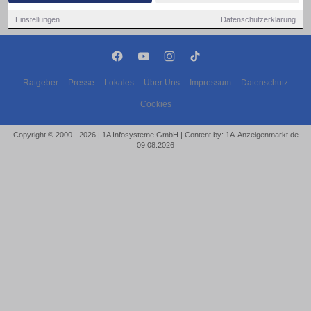
Einstellungen
Datenschutzerklärung
Ratgeber
Presse
Lokales
Über Uns
Impressum
Datenschutz
Cookies
Copyright © 2000 - 2026 | 1A Infosysteme GmbH | Content by: 1A-Anzeigenmarkt.de
09.08.2026