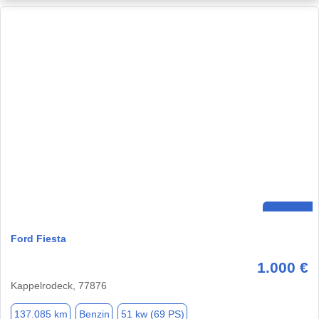
Ford Fiesta
1.000 €
Kappelrodeck, 77876
137.085 km
Benzin
51 kw (69 PS)