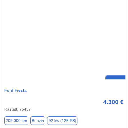
Ford Fiesta
4.300 €
Rastatt, 76437
209.000 km
Benzin
92 kw (125 PS)