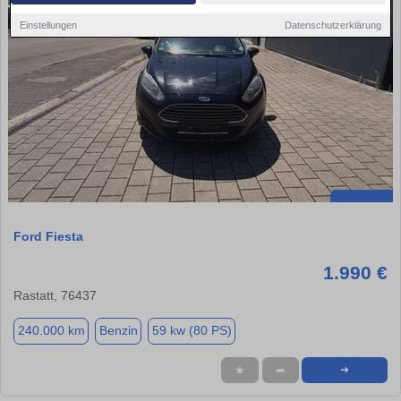
Einstellungen
Datenschutzerklärung
Ford Fiesta
1.990 €
Rastatt, 76437
240.000 km
Benzin
59 kw (80 PS)
★
➦
➜