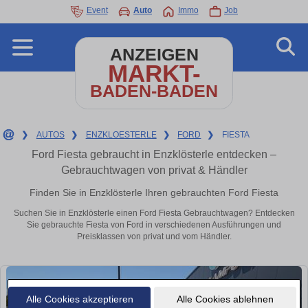
Event
Auto
Immo
Job
ANZEIGEN
MARKT-
BADEN-BADEN
❯
AUTOS
❯
ENZKLOESTERLE
❯
FORD
❯
FIESTA
Ford Fiesta gebraucht in Enzklösterle entdecken –
Gebrauchtwagen von privat & Händler
Finden Sie in Enzklösterle Ihren gebrauchten Ford Fiesta
Suchen Sie in Enzklösterle einen Ford Fiesta Gebrauchtwagen? Entdecken
Sie gebrauchte Fiesta von Ford in verschiedenen Ausführungen und
Preisklassen von privat und vom Händler.
Alle Cookies akzeptieren
Alle Cookies ablehnen