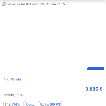
Fiat Panda
3.885 €
Achern, 77855
142.894 km
Benzin
51 kw (69 PS)