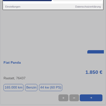
Einstellungen
Datenschutzerklärung
Fiat Panda
1.850 €
Rastatt, 76437
165.000 km
Benzin
44 kw (60 PS)
★
➦
➜