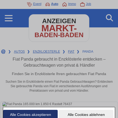
Event
Auto
Immo
Job
ANZEIGEN
MARKT-
BADEN-BADEN
❯
AUTOS
❯
ENZKLOESTERLE
❯
FIAT
❯
PANDA
Fiat Panda gebraucht in Enzklösterle entdecken –
Gebrauchtwagen von privat & Händler
Finden Sie in Enzklösterle Ihren gebrauchten Fiat Panda
Suchen Sie in Enzklösterle einen Fiat Panda Gebrauchtwagen? Entdecken
Sie gebrauchte Panda von Fiat in verschiedenen Ausführungen und
Preisklassen von privat und vom Händler.
Alle Cookies akzeptieren
Alle Cookies ablehnen