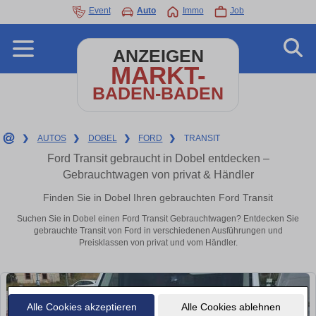
Event
Auto
Immo
Job
ANZEIGEN
MARKT-
BADEN-BADEN
❯
AUTOS
❯
DOBEL
❯
FORD
❯
TRANSIT
Ford Transit gebraucht in Dobel entdecken –
Gebrauchtwagen von privat & Händler
Finden Sie in Dobel Ihren gebrauchten Ford Transit
Suchen Sie in Dobel einen Ford Transit Gebrauchtwagen? Entdecken Sie
gebrauchte Transit von Ford in verschiedenen Ausführungen und
Preisklassen von privat und vom Händler.
Alle Cookies akzeptieren
Alle Cookies ablehnen