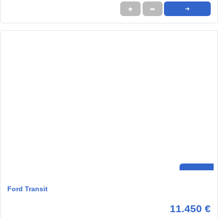
★
➦
➜
Ford Transit
11.450 €