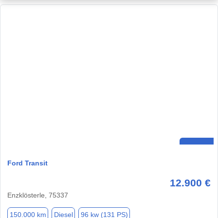
Ford Transit
12.900 €
Enzklösterle, 75337
150.000 km
Diesel
96 kw (131 PS)