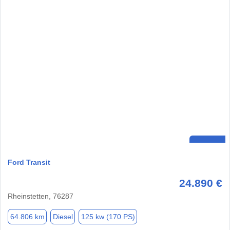
Ford Transit
24.890 €
Rheinstetten, 76287
64.806 km
Diesel
125 kw (170 PS)