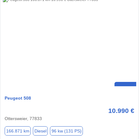
Peugeot 508
10.990 €
Ottersweier, 77833
166.871 km
Diesel
96 kw (131 PS)