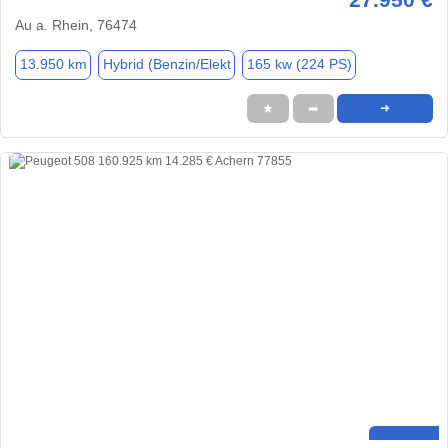
Au a. Rhein, 76474
13.950 km
Hybrid (Benzin/Elekt
165 kw (224 PS)
★
➦
➜