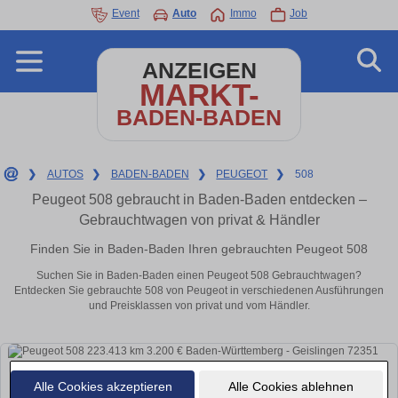
Event
Auto
Immo
Job
ANZEIGEN
MARKT-
BADEN-BADEN
❯
AUTOS
❯
BADEN-BADEN
❯
PEUGEOT
❯
508
Peugeot 508 gebraucht in Baden-Baden entdecken –
Gebrauchtwagen von privat & Händler
Finden Sie in Baden-Baden Ihren gebrauchten Peugeot 508
Suchen Sie in Baden-Baden einen Peugeot 508 Gebrauchtwagen?
Entdecken Sie gebrauchte 508 von Peugeot in verschiedenen Ausführungen
und Preisklassen von privat und vom Händler.
Alle Cookies akzeptieren
Alle Cookies ablehnen