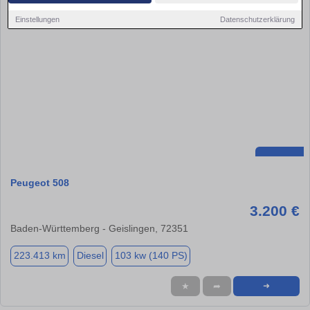
Einstellungen
Datenschutzerklärung
Peugeot 508
3.200 €
Baden-Württemberg - Geislingen, 72351
223.413 km
Diesel
103 kw (140 PS)
★
➦
➜