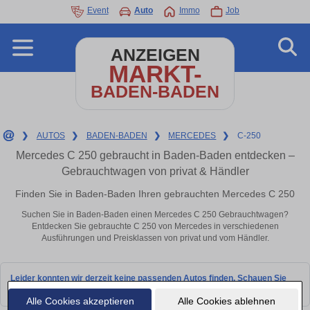
Event
Auto
Immo
Job
ANZEIGEN
MARKT-
BADEN-BADEN
❯
AUTOS
❯
BADEN-BADEN
❯
MERCEDES
❯
C-250
Mercedes C 250 gebraucht in Baden-Baden entdecken –
Gebrauchtwagen von privat & Händler
Finden Sie in Baden-Baden Ihren gebrauchten Mercedes C 250
Suchen Sie in Baden-Baden einen Mercedes C 250 Gebrauchtwagen?
Entdecken Sie gebrauchte C 250 von Mercedes in verschiedenen
Ausführungen und Preisklassen von privat und vom Händler.
Leider konnten wir derzeit keine passenden Autos finden. Schauen Sie
bald wieder vorbei!
Alle Cookies akzeptieren
Alle Cookies ablehnen