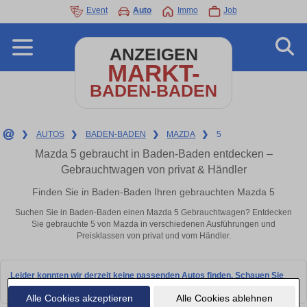
Event
Auto
Immo
Job
ANZEIGEN
MARKT-
BADEN-BADEN
❯
AUTOS
❯
BADEN-BADEN
❯
MAZDA
❯
5
Mazda 5 gebraucht in Baden-Baden entdecken –
Gebrauchtwagen von privat & Händler
Finden Sie in Baden-Baden Ihren gebrauchten Mazda 5
Suchen Sie in Baden-Baden einen Mazda 5 Gebrauchtwagen? Entdecken
Sie gebrauchte 5 von Mazda in verschiedenen Ausführungen und
Preisklassen von privat und vom Händler.
Leider konnten wir derzeit keine passenden Autos finden. Schauen Sie
bald wieder vorbei!
Alle Cookies akzeptieren
Alle Cookies ablehnen