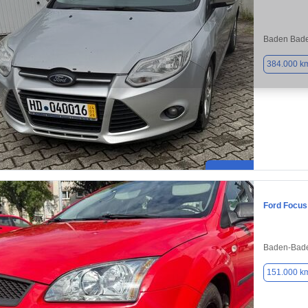
Baden Bade
384.000 k
Ford Focus
Baden-Bade
151.000 k