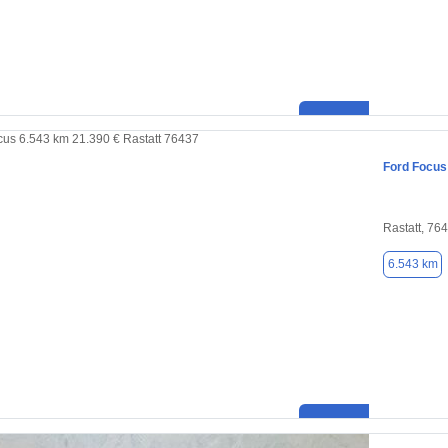
Ford Focus
Rastatt, 76
6.543 km