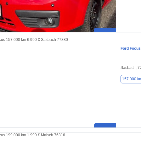
Ford Focus
Sasbach, 7
157.000 k