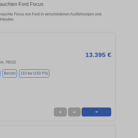
rauchten Ford Focus
auchte Focus von Ford in verschiedenen Ausführungen und
 Händler.
13.395 €
n, 76532
Benzin
110 kw (150 PS)
★
➦
➜