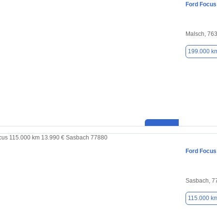
Ford Focus
Malsch, 76
199.000 k
Ford Focus
Sasbach, 7
115.000 k