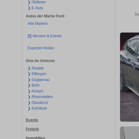
❯ Oldtimer
❯ E-Auto
Su
Autos der Marke Ford
Alle Marken
Messen & Events
Experten finden
Orte im Umkreis
❯ Rastatt
❯ Ettlingen
❯ Gaggenau
❯ Bühl
❯ Achern
❯ Rheinstetten
❯ Oberkirch
❯ Karlsbad
Events
Freizeit
Immobilien