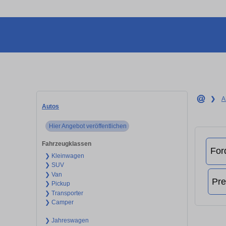
❯
A
Autos
Hier Angebot veröffentlichen
Fahrzeugklassen
❯ Kleinwagen
❯ SUV
❯ Van
❯ Pickup
❯ Transporter
❯ Camper
❯ Jahreswagen